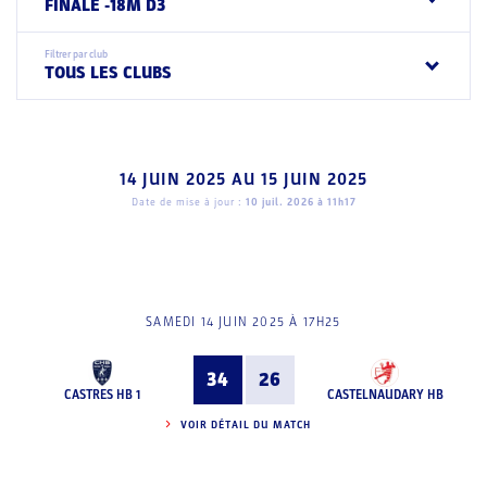
FINALE -18M D3
Filtrer par club
TOUS LES CLUBS
14 JUIN 2025
AU
15 JUIN 2025
Date de mise à jour :
10 juil. 2026 à 11h17
SAMEDI 14 JUIN 2025 À 17H25
34
26
CASTRES HB 1
CASTELNAUDARY HB
VOIR DÉTAIL DU MATCH