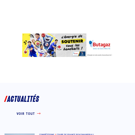
ACTUALITÉS
VOIR TOUT
COMPÉTITIONS
/
COUPE DE FRANCE BEACHHANDBALL