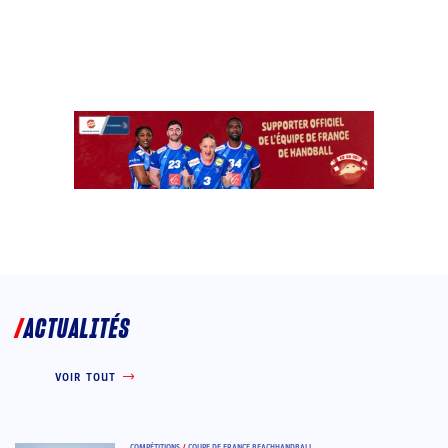
ACTUALITÉS
VOIR TOUT
COMPÉTITIONS
/
COUPE DE FRANCE BEACHHANDBALL