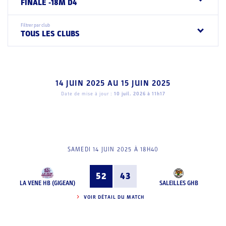
FINALE -18M D4
Filtrer par club
TOUS LES CLUBS
14 JUIN 2025
AU
15 JUIN 2025
Date de mise à jour :
10 juil. 2026 à 11h17
SAMEDI 14 JUIN 2025 À 18H40
52
43
LA VENE HB (GIGEAN)
SALEILLES GHB
VOIR DÉTAIL DU MATCH