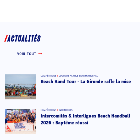
ACTUALITÉS
VOIR TOUT
COMPÉTITIONS
/
COUPE DE FRANCE BEACHHANDBALL
Beach Hand Tour - La Gironde rafle la mise
COMPÉTITIONS
/
INTERLIGUES
Intercomités & Interligues Beach Handball
2026 : Baptême réussi