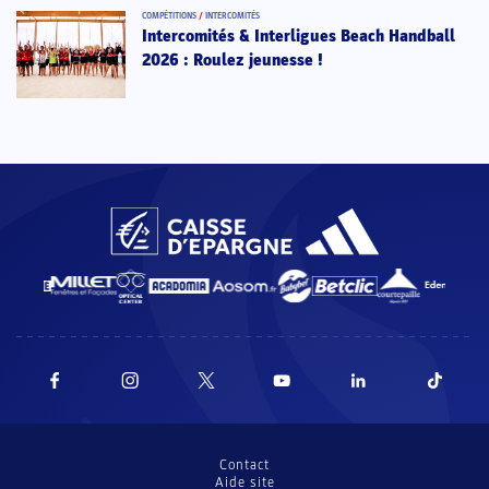
COMPÉTITIONS
/
INTERCOMITÉS
Intercomités & Interligues Beach Handball
2026 : Roulez jeunesse !
Contact
Aide site