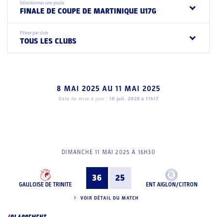
Sélectionner une poule
FINALE DE COUPE DE MARTINIQUE U17G
Filtrer par club
TOUS LES CLUBS
8 MAI 2025
AU
11 MAI 2025
Date de mise à jour :
10 juil. 2026 à 11h17
DIMANCHE 11 MAI 2025 À 16H30
36
25
GAULOISE DE TRINITE
ENT AIGLON/CITRON
VOIR DÉTAIL DU MATCH