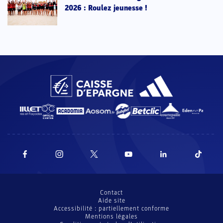
2026 : Roulez jeunesse !
Contact
Aide site
Accessibilité : partiellement conforme
Mentions légales