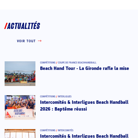
ACTUALITÉS
VOIR TOUT
COMPÉTITIONS
/
COUPE DE FRANCE BEACHHANDBALL
Beach Hand Tour - La Gironde rafle la mise
COMPÉTITIONS
/
INTERLIGUES
Intercomités & Interligues Beach Handball
2026 : Baptême réussi
COMPÉTITIONS
/
INTERCOMITÉS
Intercomités & Interligues Beach Handball