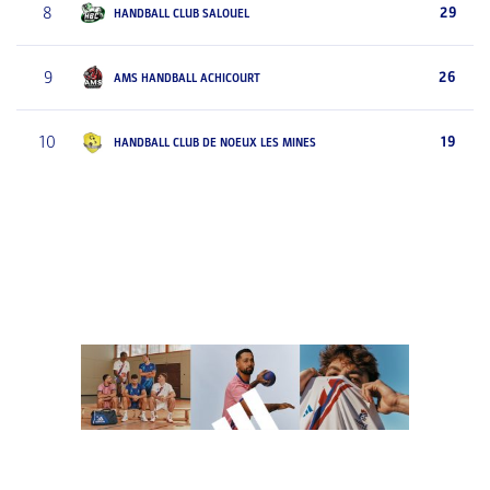
8
29
HANDBALL CLUB SALOUEL
9
26
AMS HANDBALL ACHICOURT
10
19
HANDBALL CLUB DE NOEUX LES MINES