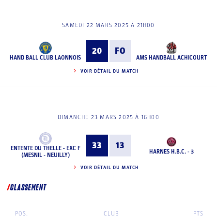
SAMEDI 22 MARS 2025 À 21H00
20
FO
HAND BALL CLUB LAONNOIS
AMS HANDBALL ACHICOURT
VOIR DÉTAIL DU MATCH
DIMANCHE 23 MARS 2025 À 16H00
33
13
ENTENTE DU THELLE - EXC F
HARNES H.B.C. - 3
(MESNIL - NEUILLY)
VOIR DÉTAIL DU MATCH
CLASSEMENT
POS.
CLUB
PTS