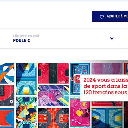
AJOUTER À ME
Sélectionner une poule
POULE C