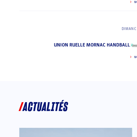
V
DIMANCH
UNION RUELLE MORNAC HANDBALL
V
ACTUALITÉS