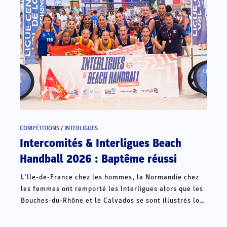
COMPÉTITIONS
/
INTERLIGUES
Intercomités & Interligues Beach
Handball 2026 : Baptême réussi
L’Ile-de-France chez les hommes, la Normandie chez
les femmes ont remporté les Interligues alors que les
Bouches-du-Rhône et le Calvados se sont illustrés lors
des Intercomités ce week-end à Châteauroux.