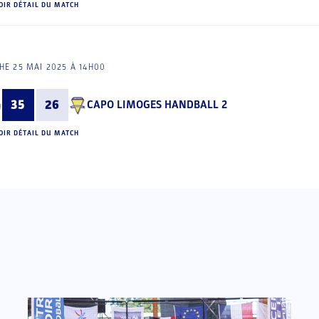
OIR DÉTAIL DU MATCH
E 25 MAI 2025 À 14H00
35
26
CAPO LIMOGES HANDBALL 2
OIR DÉTAIL DU MATCH