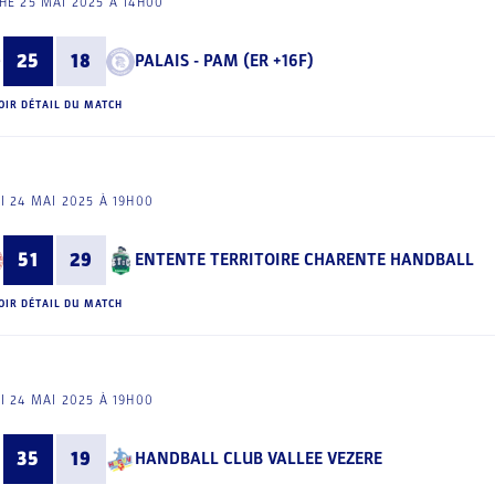
E 25 MAI 2025 À 14H00
25
18
PALAIS - PAM (ER +16F)
OIR DÉTAIL DU MATCH
I 24 MAI 2025 À 19H00
51
29
ENTENTE TERRITOIRE CHARENTE HANDBALL
OIR DÉTAIL DU MATCH
I 24 MAI 2025 À 19H00
35
19
HANDBALL CLUB VALLEE VEZERE