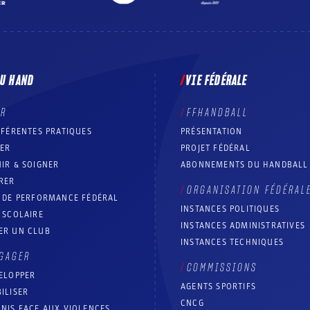
DU HAND
VIE FÉDÉRALE
ER
FFHANDBALL
FFÉRENTES PRATIQUES
PRÉSENTATION
RER
PROJET FÉDÉRAL
IR & SOIGNER
ABONNEMENTS DU HANDBALL
RER
ORGANISATION FÉDÉRAL
T DE PERFORMANCE FÉDÉRAL
INSTANCES POLITIQUES
 SCOLAIRE
INSTANCES ADMINISTRATIVES
ER UN CLUB
INSTANCES TECHNIQUES
GAGER
COMMISSIONS
ELOPPER
AGENTS SPORTIFS
ILISER
CNCG
NIS FACE AUX VIOLENCES