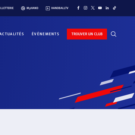
ILLETTERIE
MyHAND
HANDBALLTV
ACTUALITÉS
ÉVÉNEMENTS
TROUVER UN CLUB