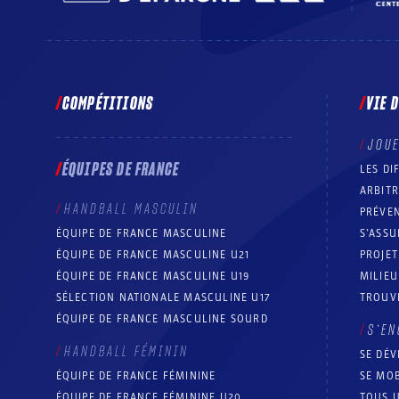
COMPÉTITIONS
VIE 
JOU
ÉQUIPES DE FRANCE
LES DI
ARBIT
HANDBALL MASCULIN
PRÉVEN
ÉQUIPE DE FRANCE MASCULINE
S’ASSU
ÉQUIPE DE FRANCE MASCULINE U21
PROJE
ÉQUIPE DE FRANCE MASCULINE U19
MILIEU
SÉLECTION NATIONALE MASCULINE U17
TROUV
ÉQUIPE DE FRANCE MASCULINE SOURD
S’EN
HANDBALL FÉMININ
SE DÉV
ÉQUIPE DE FRANCE FÉMININE
SE MOB
ÉQUIPE DE FRANCE FÉMININE U20
TOUS U