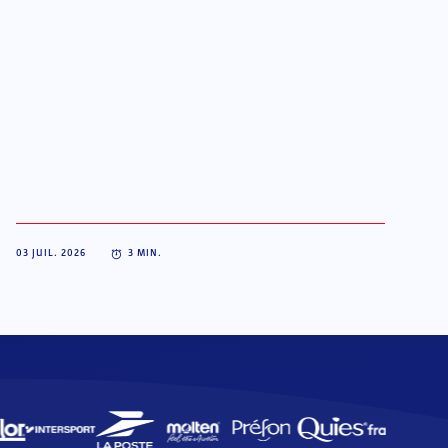
03 JUIL. 2026
3
MIN.