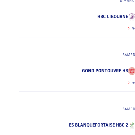
DIMANCH
HBC LIBOURNE
V
SAMED
GOND PONTOUVRE HB
V
SAMED
ES BLANQUEFORTAISE HBC 2