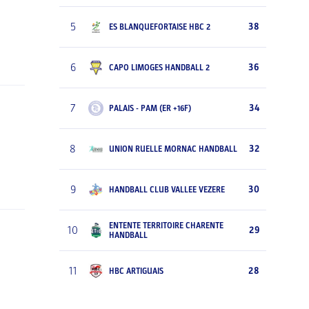
5
38
ES BLANQUEFORTAISE HBC 2
6
36
CAPO LIMOGES HANDBALL 2
7
34
PALAIS - PAM (ER +16F)
8
32
UNION RUELLE MORNAC HANDBALL
9
30
HANDBALL CLUB VALLEE VEZERE
ENTENTE TERRITOIRE CHARENTE
10
29
HANDBALL
11
28
HBC ARTIGUAIS