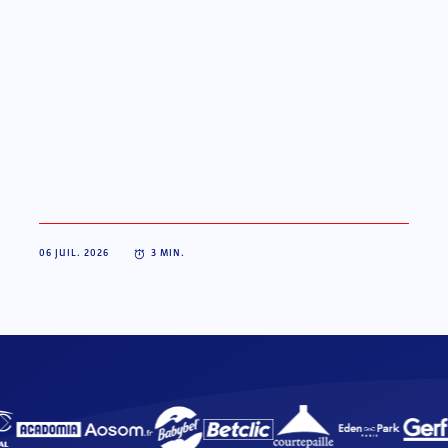
06 JUIL. 2026
3
MIN.