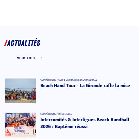
ACTUALITÉS
VOIR TOUT
COMPÉTITIONS
/
COUPE DE FRANCE BEACHHANDBALL
Beach Hand Tour - La Gironde rafle la mise
COMPÉTITIONS
/
INTERLIGUES
Intercomités & Interligues Beach Handball
2026 : Baptême réussi