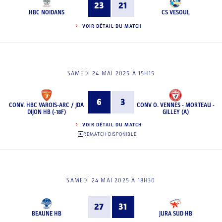
23
21
HBC NOIDANS
CS VESOUL
VOIR DÉTAIL DU MATCH
SAMEDI 24 MAI 2025 À 15H15
6
3
CONV. HBC VAROIS-ARC / JDA
CONV O. VENNES - MORTEAU -
DIJON HB (-18F)
GILLEY (A)
VOIR DÉTAIL DU MATCH
REMATCH DISPONIBLE
SAMEDI 24 MAI 2025 À 18H30
27
31
BEAUNE HB
JURA SUD HB