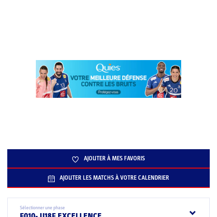
AJOUTER À MES FAVORIS
AJOUTER LES MATCHS À VOTRE CALENDRIER
Sélectionner une phase
F010- U18F EXCELLENCE