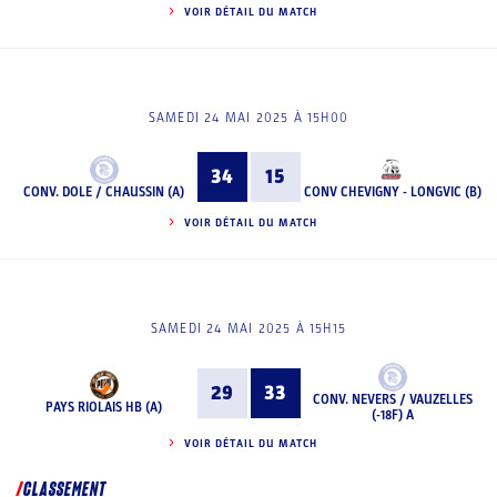
VOIR DÉTAIL DU MATCH
SAMEDI 24 MAI 2025 À 15H00
34
15
CONV. DOLE / CHAUSSIN (A)
CONV CHEVIGNY - LONGVIC (B)
VOIR DÉTAIL DU MATCH
SAMEDI 24 MAI 2025 À 15H15
29
33
CONV. NEVERS / VAUZELLES
PAYS RIOLAIS HB (A)
(-18F) A
VOIR DÉTAIL DU MATCH
CLASSEMENT