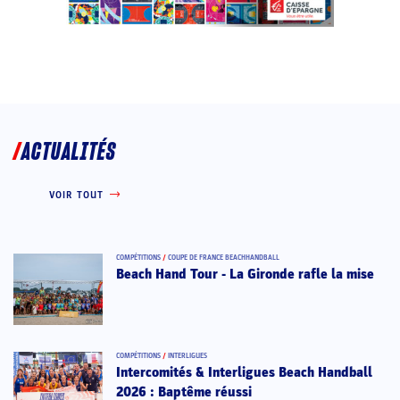
ACTUALITÉS
VOIR TOUT
COMPÉTITIONS
/
COUPE DE FRANCE BEACHHANDBALL
Beach Hand Tour - La Gironde rafle la mise
COMPÉTITIONS
/
INTERLIGUES
Intercomités & Interligues Beach Handball
2026 : Baptême réussi