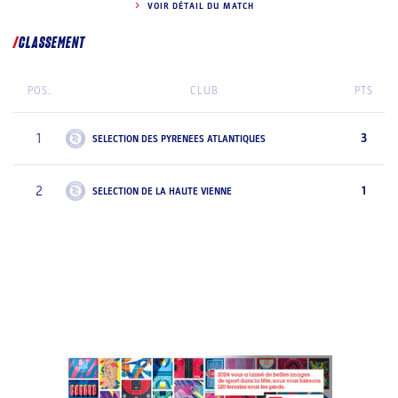
VOIR DÉTAIL DU MATCH
CLASSEMENT
POS.
CLUB
PTS
1
3
SELECTION DES PYRENEES ATLANTIQUES
2
1
SELECTION DE LA HAUTE VIENNE