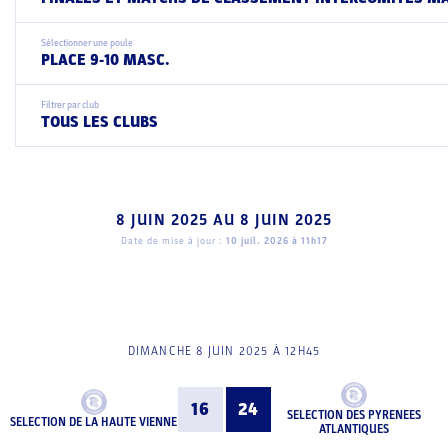
Sélectionner une poule
PLACE 9-10 MASC.
Filtrer par club
TOUS LES CLUBS
8 JUIN 2025
AU
8 JUIN 2025
Date de mise à jour :
10 juil. 2026 à 11h17
DIMANCHE 8 JUIN 2025 À 12H45
16
24
SELECTION DES PYRENEES
SELECTION DE LA HAUTE VIENNE
ATLANTIQUES