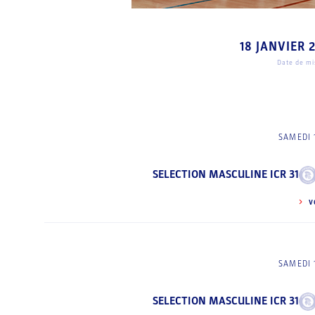
18 JANVIER 
Date de mis
SAMEDI 
SELECTION MASCULINE ICR 31
V
SAMEDI 
SELECTION MASCULINE ICR 31