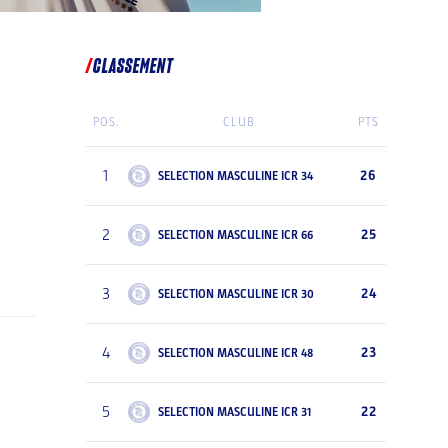
CLASSEMENT
POS.
CLUB
PTS
1
26
SELECTION MASCULINE ICR 34
2
25
SELECTION MASCULINE ICR 66
3
24
SELECTION MASCULINE ICR 30
4
23
SELECTION MASCULINE ICR 48
5
22
SELECTION MASCULINE ICR 31