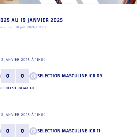
2025
AU
19 JANVIER 2025
e à jour :
10 juil. 2026 à 11h17
18 JANVIER 2025 À 11H00
0
0
SELECTION MASCULINE ICR 09
OIR DÉTAIL DU MATCH
18 JANVIER 2025 À 11H00
0
0
SELECTION MASCULINE ICR 11