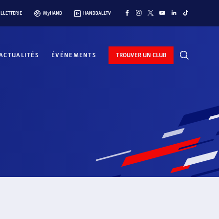
ILLETTERIE
MyHAND
HANDBALLTV
ACTUALITÉS
ÉVÉNEMENTS
TROUVER UN CLUB