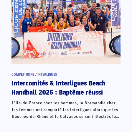
COMPÉTITIONS
/
INTERLIGUES
Intercomités & Interligues Beach
Handball 2026 : Baptême réussi
L’Ile-de-France chez les hommes, la Normandie chez
les femmes ont remporté les Interligues alors que les
Bouches-du-Rhône et le Calvados se sont illustrés lors
des Intercomités ce week-end à Châteauroux.