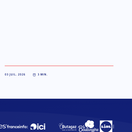
03 JUIL. 2026
3
MIN.