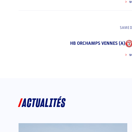
V
SAMED
HB ORCHAMPS VENNES (A)
V
ACTUALITÉS