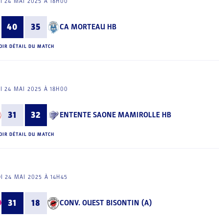
I 24 MAI 2025 À 18H00
40
35
CA MORTEAU HB
OIR DÉTAIL DU MATCH
I 24 MAI 2025 À 18H00
31
32
ENTENTE SAONE MAMIROLLE HB
OIR DÉTAIL DU MATCH
I 24 MAI 2025 À 14H45
31
18
CONV. OUEST BISONTIN (A)