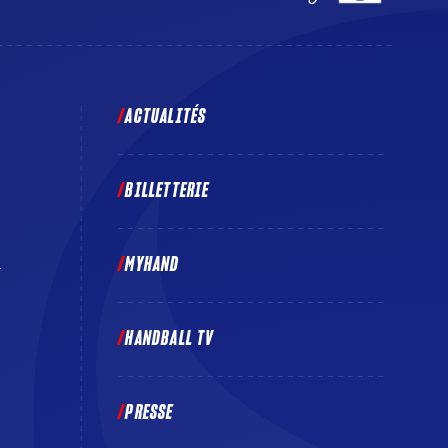
ACTUALITÉS
BILLETTERIE
MYHAND
E
HANDBALL TV
PRESSE