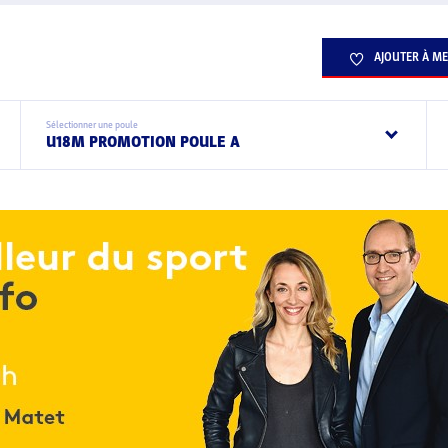
AJOUTER À ME
Sélectionner une poule
U18M PROMOTION POULE A