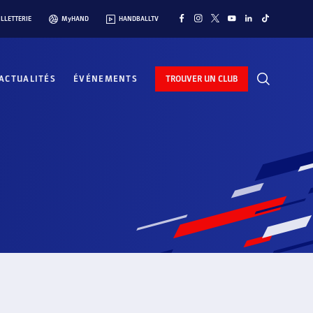
ILLETTERIE
MyHAND
HANDBALLTV
ACTUALITÉS
ÉVÉNEMENTS
TROUVER UN CLUB