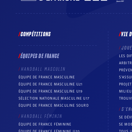
COMPÉTITIONS
VIE 
JOU
ÉQUIPES DE FRANCE
LES DI
ARBIT
HANDBALL MASCULIN
PRÉVEN
ÉQUIPE DE FRANCE MASCULINE
S’ASSU
ÉQUIPE DE FRANCE MASCULINE U21
PROJE
ÉQUIPE DE FRANCE MASCULINE U19
MILIEU
SÉLECTION NATIONALE MASCULINE U17
TROUV
ÉQUIPE DE FRANCE MASCULINE SOURD
S’EN
HANDBALL FÉMININ
SE DÉV
ÉQUIPE DE FRANCE FÉMININE
SE MOB
ÉQUIPE DE FRANCE FÉMININE U20
TOUS U