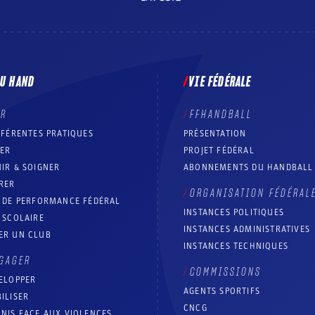
DU HAND
VIE FÉDÉRALE
ER
FFHANDBALL
FFÉRENTES PRATIQUES
PRÉSENTATION
RER
PROJET FÉDÉRAL
IR & SOIGNER
ABONNEMENTS DU HANDBALL
RER
ORGANISATION FÉDÉRAL
T DE PERFORMANCE FÉDÉRAL
INSTANCES POLITIQUES
 SCOLAIRE
INSTANCES ADMINISTRATIVES
ER UN CLUB
INSTANCES TECHNIQUES
GAGER
COMMISSIONS
ELOPPER
AGENTS SPORTIFS
ILISER
CNCG
NIS FACE AUX VIOLENCES