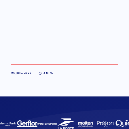
06 JUIL. 2026
3
MIN.