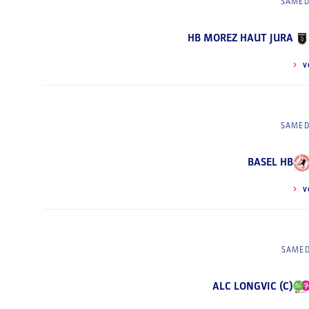
SAMED
HB MOREZ HAUT JURA
V
SAMED
BASEL HB
V
SAMED
ALC LONGVIC (C)