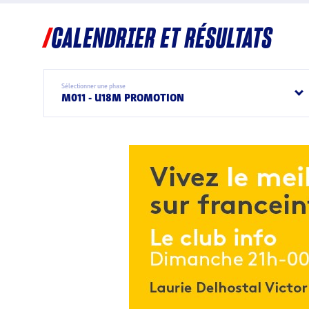
CALENDRIER ET RÉSULTATS
Sélectionner une phase
M011 - U18M PROMOTION