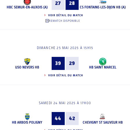
27
28
HBC SEMUR-EN-AUXOIS (A)
CS FONTAINE-LES-DIJON HB (A)
VOIR DÉTAIL DU MATCH
REMATCH DISPONIBLE
DIMANCHE 25 MAI 2025 À 15H15
39
29
USO NEVERS HB
HB SAINT MARCEL
VOIR DÉTAIL DU MATCH
SAMEDI 24 MAI 2025 À 17H00
44
42
HB ARBOIS POLIGNY
CHEVIGNY ST SAUVEUR HB