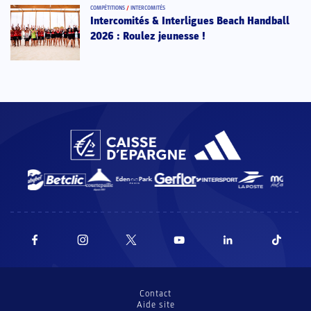
COMPÉTITIONS
/
INTERCOMITÉS
Intercomités & Interligues Beach Handball
2026 : Roulez jeunesse !
Contact
Aide site