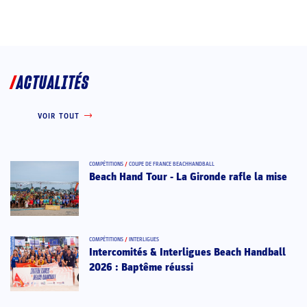
ACTUALITÉS
VOIR TOUT
COMPÉTITIONS
/
COUPE DE FRANCE BEACHHANDBALL
Beach Hand Tour - La Gironde rafle la mise
COMPÉTITIONS
/
INTERLIGUES
Intercomités & Interligues Beach Handball
2026 : Baptême réussi