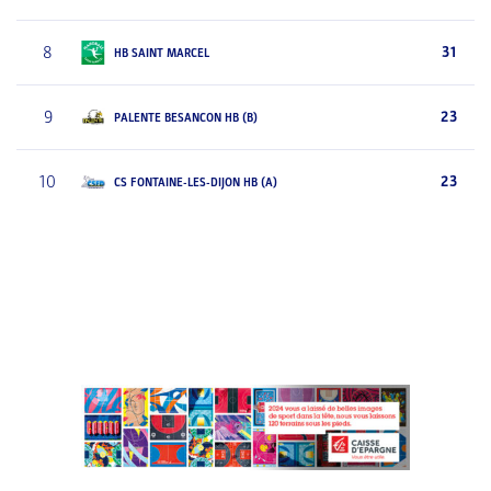
8
31
HB SAINT MARCEL
9
23
PALENTE BESANCON HB (B)
10
23
CS FONTAINE-LES-DIJON HB (A)