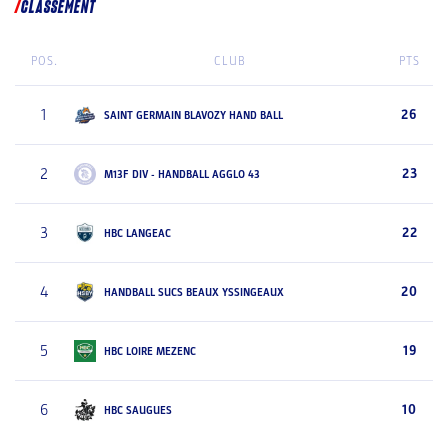
CLASSEMENT
POS.
CLUB
PTS
1
26
SAINT GERMAIN BLAVOZY HAND BALL
2
23
M13F DIV - HANDBALL AGGLO 43
3
22
HBC LANGEAC
4
20
HANDBALL SUCS BEAUX YSSINGEAUX
5
19
HBC LOIRE MEZENC
6
10
HBC SAUGUES