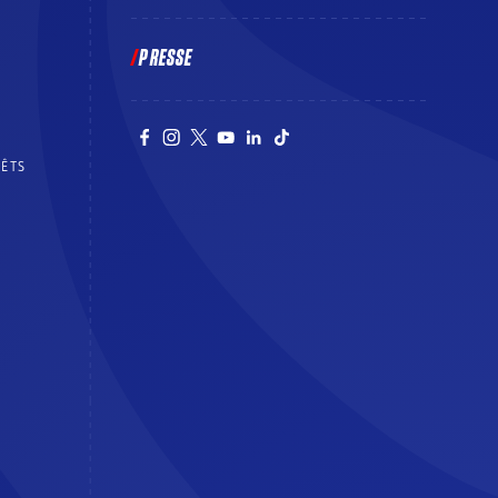
PRESSE
RÊTS