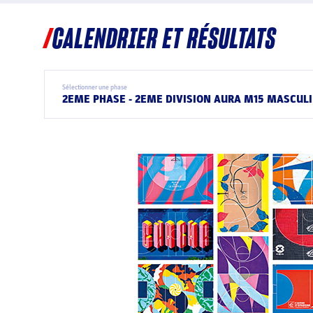
CALENDRIER ET RÉSULTATS
Sélectionner une phase
2EME PHASE - 2EME DIVISION AURA M15 MASCUL