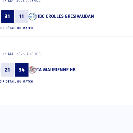
I 17 MAI 2025 À 18H00
31
11
HBC CROLLES GRESIVAUDAN
OIR DÉTAIL DU MATCH
I 17 MAI 2025 À 16H00
21
34
CA MAURIENNE HB
OIR DÉTAIL DU MATCH