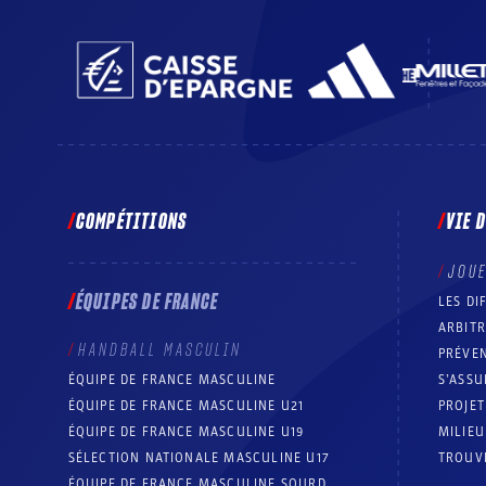
COMPÉTITIONS
VIE 
JOU
ÉQUIPES DE FRANCE
LES DI
ARBIT
HANDBALL MASCULIN
PRÉVEN
ÉQUIPE DE FRANCE MASCULINE
S’ASSU
ÉQUIPE DE FRANCE MASCULINE U21
PROJE
ÉQUIPE DE FRANCE MASCULINE U19
MILIEU
SÉLECTION NATIONALE MASCULINE U17
TROUV
ÉQUIPE DE FRANCE MASCULINE SOURD