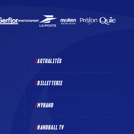
ACTUALITÉS
BILLETTERIE
MYHAND
E
HANDBALL TV