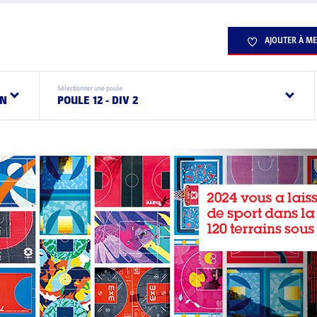
AJOUTER À ME
Sélectionner une poule
IN
POULE 12 - DIV 2