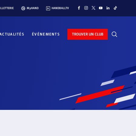
ILLETTERIE
MyHAND
HANDBALLTV
ACTUALITÉS
ÉVÉNEMENTS
TROUVER UN CLUB