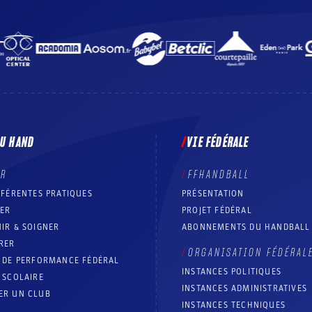
DU HAND
VIE FÉDÉRALE
ER
FFHANDBALL
FFÉRENTES PRATIQUES
PRÉSENTATION
RER
PROJET FÉDÉRAL
IR & SOIGNER
ABONNEMENTS DU HANDBALL
RER
ORGANISATION FÉDÉRAL
T DE PERFORMANCE FÉDÉRAL
INSTANCES POLITIQUES
 SCOLAIRE
INSTANCES ADMINISTRATIVES
ER UN CLUB
INSTANCES TECHNIQUES