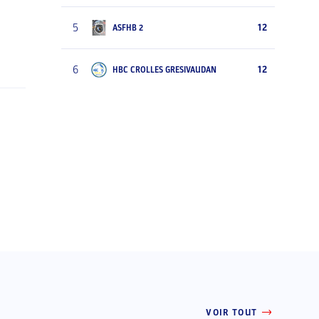
5
12
ASFHB 2
6
12
HBC CROLLES GRESIVAUDAN
VOIR TOUT