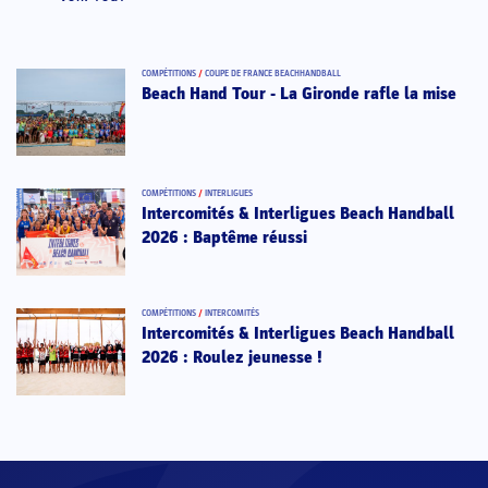
COMPÉTITIONS
/
COUPE DE FRANCE BEACHHANDBALL
Beach Hand Tour - La Gironde rafle la mise
COMPÉTITIONS
/
INTERLIGUES
Intercomités & Interligues Beach Handball
2026 : Baptême réussi
COMPÉTITIONS
/
INTERCOMITÉS
Intercomités & Interligues Beach Handball
2026 : Roulez jeunesse !