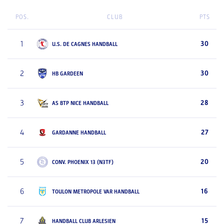
POS.
CLUB
PTS
1
30
U.S. DE CAGNES HANDBALL
2
30
HB GARDEEN
3
28
AS BTP NICE HANDBALL
4
27
GARDANNE HANDBALL
5
20
CONV. PHOENIX 13 (N3TF)
6
16
TOULON METROPOLE VAR HANDBALL
7
15
HANDBALL CLUB ARLESIEN