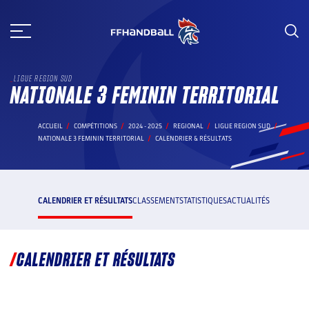
Aller
au
contenu
LIGUE REGION SUD
NATIONALE 3 FEMININ TERRITORIAL
ACCUEIL
COMPÉTITIONS
2024 - 2025
REGIONAL
LIGUE REGION SUD
NATIONALE 3 FEMININ TERRITORIAL
CALENDRIER & RÉSULTATS
CALENDRIER ET RÉSULTATS
CLASSEMENT
STATISTIQUES
ACTUALITÉS
CALENDRIER ET RÉSULTATS