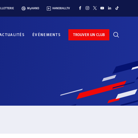
ILLETTERIE
MyHAND
HANDBALLTV
ACTUALITÉS
ÉVÉNEMENTS
TROUVER UN CLUB