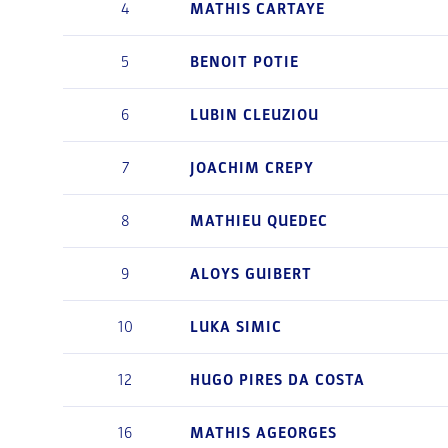
4
MATHIS
CARTAYE
5
BENOIT
POTIE
6
LUBIN
CLEUZIOU
7
JOACHIM
CREPY
8
MATHIEU
QUEDEC
9
ALOYS
GUIBERT
10
LUKA
SIMIC
12
HUGO
PIRES DA COSTA
16
MATHIS
AGEORGES