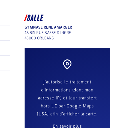
SALLE
GYMNASE RENE AMARGER
48 BIS RUE BASSE D'INGRE
45000
ORLEANS
J'autorise le traitement
d'informations (dont mon
adresse IP) et leur transfert
hors UE par Google Maps
(USA) afin d'afficher la carte.
En savoir plus