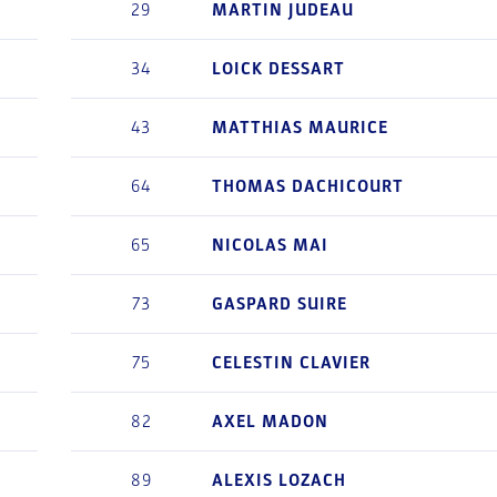
29
MARTIN
JUDEAU
34
LOICK
DESSART
43
MATTHIAS
MAURICE
64
THOMAS
DACHICOURT
65
NICOLAS
MAI
73
GASPARD
SUIRE
75
CELESTIN
CLAVIER
82
AXEL
MADON
89
ALEXIS
LOZACH