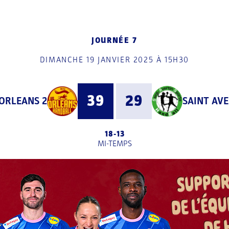
JOURNÉE 7
DIMANCHE 19 JANVIER 2025 À 15H30
39
29
ORLEANS 2
SAINT AVE
18
-
13
MI-TEMPS