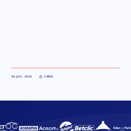
06 JUIL. 2026
3
MIN.