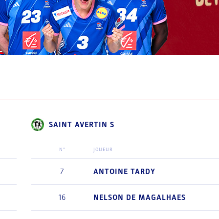
SAINT AVERTIN S
N°
JOUEUR
7
ANTOINE
TARDY
16
NELSON
DE MAGALHAES