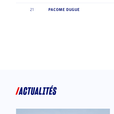
21
PACOME
DUGUE
ACTUALITÉS