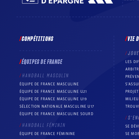
COMPÉTITIONS
VIE 
JOU
ÉQUIPES DE FRANCE
LES DI
ARBIT
HANDBALL MASCULIN
PRÉVEN
ÉQUIPE DE FRANCE MASCULINE
S’ASSU
ÉQUIPE DE FRANCE MASCULINE U21
PROJE
ÉQUIPE DE FRANCE MASCULINE U19
MILIEU
SÉLECTION NATIONALE MASCULINE U17
TROUV
ÉQUIPE DE FRANCE MASCULINE SOURD
S’EN
HANDBALL FÉMININ
SE DÉV
ÉQUIPE DE FRANCE FÉMININE
SE MOB