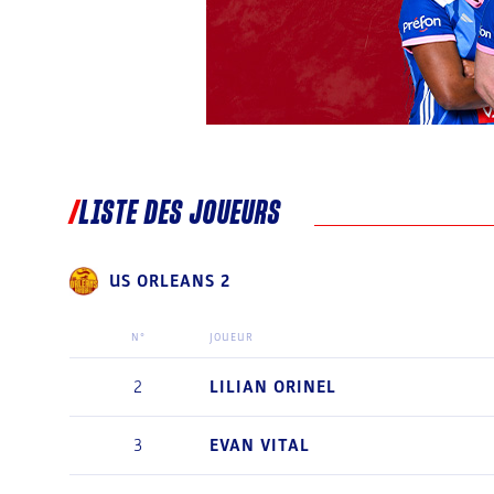
LISTE DES JOUEURS
US ORLEANS 2
N°
JOUEUR
2
LILIAN
ORINEL
3
EVAN
VITAL