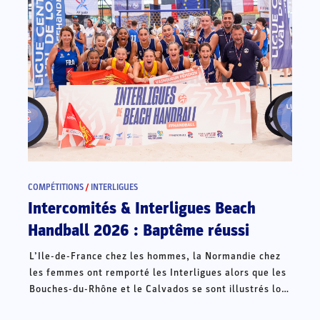
COMPÉTITIONS
/
INTERLIGUES
Intercomités & Interligues Beach
Handball 2026 : Baptême réussi
L’Ile-de-France chez les hommes, la Normandie chez
les femmes ont remporté les Interligues alors que les
Bouches-du-Rhône et le Calvados se sont illustrés lors
des Intercomités ce week-end à Châteauroux.