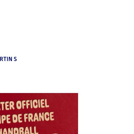
RTIN S