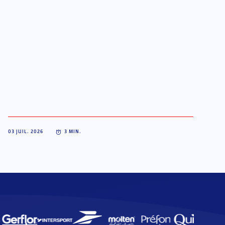
03 JUIL. 2026
3
MIN.