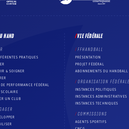
DU HAND
VIE FÉDÉRALE
ER
FFHANDBALL
FFÉRENTES PRATIQUES
PRÉSENTATION
RER
PROJET FÉDÉRAL
IR & SOIGNER
ABONNEMENTS DU HANDBALL
RER
ORGANISATION FÉDÉRAL
T DE PERFORMANCE FÉDÉRAL
INSTANCES POLITIQUES
 SCOLAIRE
INSTANCES ADMINISTRATIVES
ER UN CLUB
INSTANCES TECHNIQUES
GAGER
COMMISSIONS
ELOPPER
AGENTS SPORTIFS
ILISER
CNCG