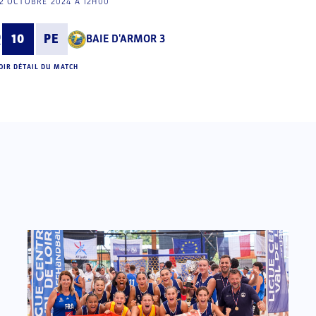
2 OCTOBRE 2024 À 12H00
10
PE
BAIE D'ARMOR 3
OIR DÉTAIL DU MATCH