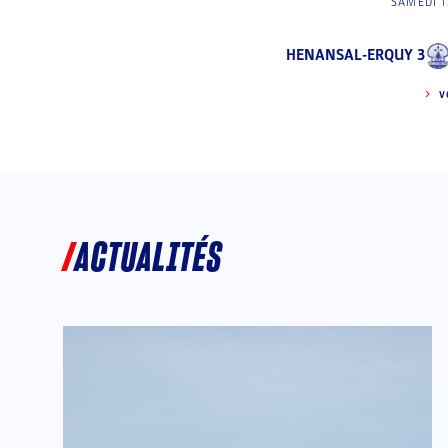
SAMEDI 1
HENANSAL-ERQUY 3
V
ACTUALITÉS