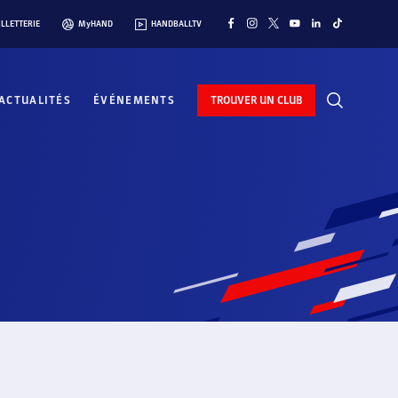
ILLETTERIE
MyHAND
HANDBALLTV
ACTUALITÉS
ÉVÉNEMENTS
TROUVER UN CLUB