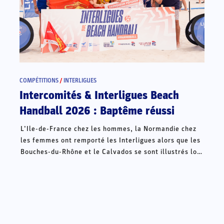
COMPÉTITIONS
/
INTERLIGUES
Intercomités & Interligues Beach
Handball 2026 : Baptême réussi
L’Ile-de-France chez les hommes, la Normandie chez
les femmes ont remporté les Interligues alors que les
Bouches-du-Rhône et le Calvados se sont illustrés lors
des Intercomités ce week-end à Châteauroux.