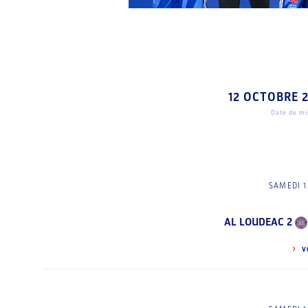
12 OCTOBRE 
Date de mis
SAMEDI 1
AL LOUDEAC 2
V