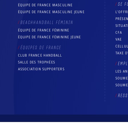
SE F
ÉQUIPE DE FRANCE MASCULINE
ÉQUIPE DE FRANCE MASCULINE JEUNE
L’OFFR
PRÉSEN
BEACHHANDBALL FÉMININ
SITUAT
ÉQUIPE DE FRANCE FÉMININE
CFA
ÉQUIPE DE FRANCE FÉMININE JEUNE
VAE
CELLUL
ÉQUIPES DE FRANCE
TAXE D
CLUB FRANCE HANDBALL
SALLE DES TROPHÉES
EMP
ASSOCIATION SUPPORTERS
LES A
SOUME
SOUME
RESS
© Fédération française de handball