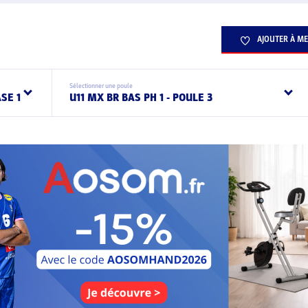
AJOUTER À ME
Sélectionner une poule
SE 1
U11 MX BR BAS PH 1 - POULE 3