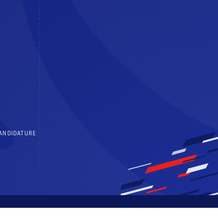
CANDIDATURE
 générales d’utilisation
Politique de confidentialité
Centre de consentements