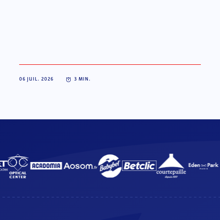
06 JUIL. 2026
3
MIN.