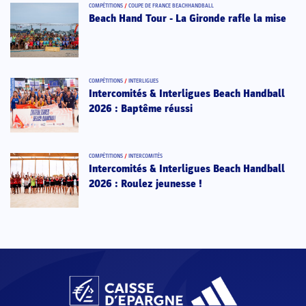
COMPÉTITIONS
/
COUPE DE FRANCE BEACHHANDBALL
Beach Hand Tour - La Gironde rafle la mise
COMPÉTITIONS
/
INTERLIGUES
Intercomités & Interligues Beach Handball
2026 : Baptême réussi
COMPÉTITIONS
/
INTERCOMITÉS
Intercomités & Interligues Beach Handball
2026 : Roulez jeunesse !