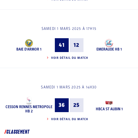
SAMEDI 1 MARS 2025 À 17H15
41
12
BAIE D'ARMOR 1
EMERAUDE HB 1
VOIR DÉTAIL DU MATCH
SAMEDI 1 MARS 2025 À 14H30
36
25
CESSON RENNES METROPOLE
HBCA ST AUBIN 1
HB 2
VOIR DÉTAIL DU MATCH
CLASSEMENT