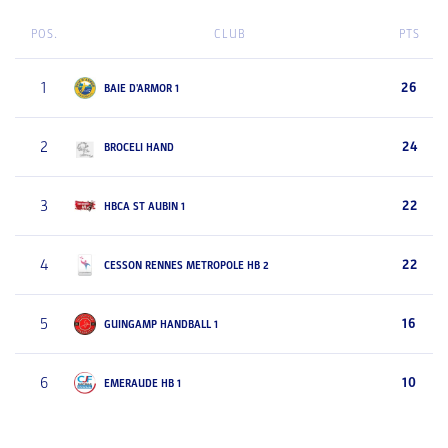
POS.
CLUB
PTS
1
26
BAIE D'ARMOR 1
2
24
BROCELI HAND
3
22
HBCA ST AUBIN 1
4
22
CESSON RENNES METROPOLE HB 2
5
16
GUINGAMP HANDBALL 1
6
10
EMERAUDE HB 1