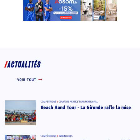
ACTUALITÉS
VOIR TOUT
COMPÉTITIONS
/
COUPE DE FRANCE BEACHHANDBALL
Beach Hand Tour - La Gironde rafle la mise
COMPÉTITIONS
/
INTERLIGUES