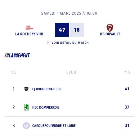
SAMEDI 1 MARS 2025 À 16H30
47
18
LA ROCHE/Y VHB
HB ORVAULT
VOIR DÉTAIL DU MATCH
CLASSEMENT
POS.
CLUB
PTS
1
41
CJ BOUGUENAIS HB
2
37
HBC DOMPIERROIS
3
31
CARQUEFOU*ERDRE ET LOIRE