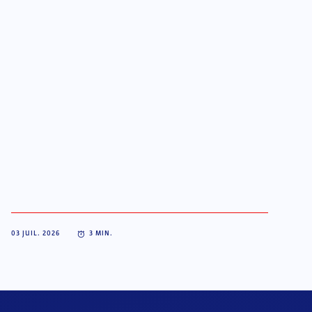
03 JUIL. 2026
3
MIN.