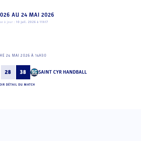
2026
AU
24 MAI 2026
e à jour :
10 juil. 2026 à 11h17
E 24 MAI 2026 À 14H30
28
38
SAINT CYR HANDBALL
OIR DÉTAIL DU MATCH