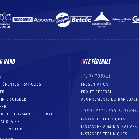
DU HAND
VIE FÉDÉRALE
ER
FFHANDBALL
FFÉRENTES PRATIQUES
PRÉSENTATION
RER
PROJET FÉDÉRAL
IR & SOIGNER
ABONNEMENTS DU HANDBALL
RER
ORGANISATION FÉDÉRAL
T DE PERFORMANCE FÉDÉRAL
INSTANCES POLITIQUES
 SCOLAIRE
INSTANCES ADMINISTRATIVES
ER UN CLUB
INSTANCES TECHNIQUES