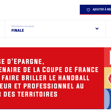
AJOUTER À ME
Sélectionner une poule
FINALE