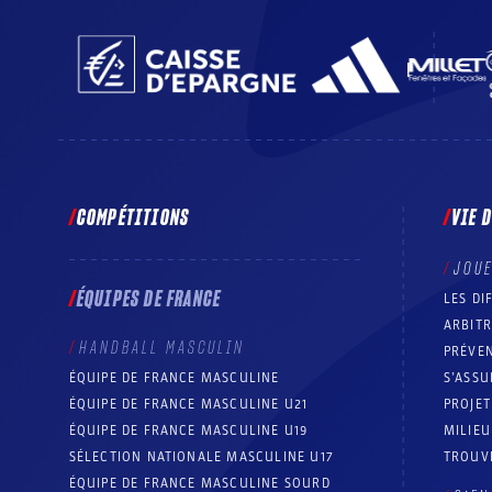
COMPÉTITIONS
VIE 
JOU
ÉQUIPES DE FRANCE
LES DI
ARBIT
HANDBALL MASCULIN
PRÉVEN
ÉQUIPE DE FRANCE MASCULINE
S’ASSU
ÉQUIPE DE FRANCE MASCULINE U21
PROJE
ÉQUIPE DE FRANCE MASCULINE U19
MILIEU
SÉLECTION NATIONALE MASCULINE U17
TROUV
ÉQUIPE DE FRANCE MASCULINE SOURD