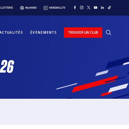
ILLETTERIE
MyHAND
HANDBALLTV
ACTUALITÉS
ÉVÉNEMENTS
TROUVER UN CLUB
-26