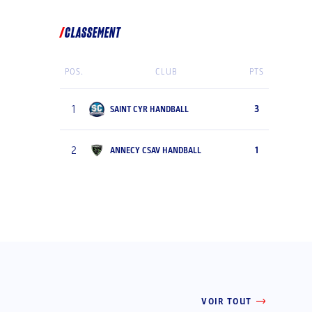
CLASSEMENT
POS.
CLUB
PTS
1
3
SAINT CYR HANDBALL
2
1
ANNECY CSAV HANDBALL
VOIR TOUT