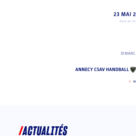
23 MAI 
Date de mis
DIMANCH
ANNECY CSAV HANDBALL
V
ACTUALITÉS