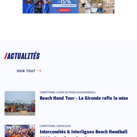
ACTUALITÉS
VOIR TOUT
COMPÉTITIONS
/
COUPE DE FRANCE BEACHHANDBALL
Beach Hand Tour - La Gironde rafle la mise
COMPÉTITIONS
/
INTERLIGUES
Intercomités & Interligues Beach Handball