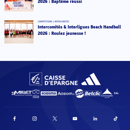
2026 : Baptême réussi
COMPÉTITIONS
/
INTERCOMITÉS
Intercomités & Interligues Beach Handball
2026 : Roulez jeunesse !