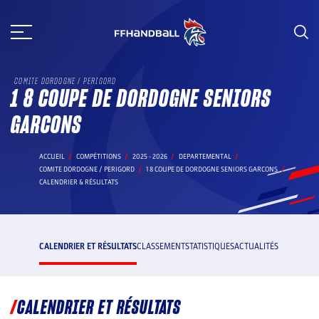
Aller
au
contenu
COMITE DORDOGNE / PERIGORD
1 8 COUPE DE DORDOGNE SENIORS
GARCONS
ACCUEIL
COMPÉTITIONS
2025 - 2026
DEPARTEMENTAL
COMITE DORDOGNE / PERIGORD
1 8 COUPE DE DORDOGNE SENIORS GARCONS
CALENDRIER & RÉSULTATS
CALENDRIER ET RÉSULTATS
CLASSEMENT
STATISTIQUES
ACTUALITÉS
CALENDRIER ET RÉSULTATS