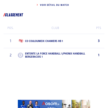
VOIR DÉTAIL DU MATCH
CLASSEMENT
POS.
CLUB
PTS
1
3
CO COULOUNIEIX CHAMIERS HB 1
ENTENTE LA FORCE HANDBALL 1/PHENIX HANDBALL
2
1
BERGERACOIS 1