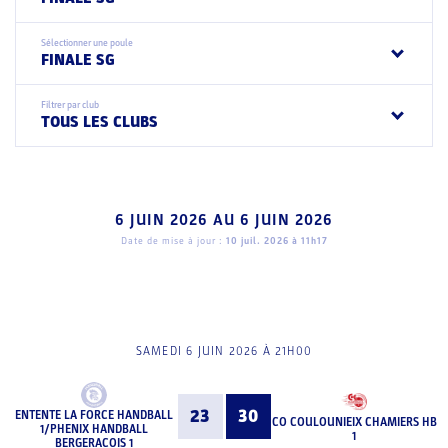
Sélectionner une poule
FINALE SG
Filtrer par club
TOUS LES CLUBS
6 JUIN 2026
AU
6 JUIN 2026
Date de mise à jour :
10 juil. 2026 à 11h17
SAMEDI 6 JUIN 2026 À 21H00
23
30
ENTENTE LA FORCE HANDBALL
CO COULOUNIEIX CHAMIERS HB
1/PHENIX HANDBALL
1
BERGERACOIS 1