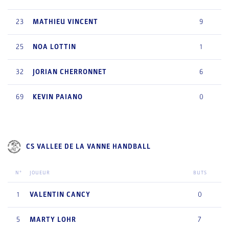
23
MATHIEU
VINCENT
9
25
NOA
LOTTIN
1
32
JORIAN
CHERRONNET
6
69
KEVIN
PAIANO
0
CS VALLEE DE LA VANNE HANDBALL
N°
JOUEUR
BUTS
1
VALENTIN
CANCY
0
5
MARTY
LOHR
7