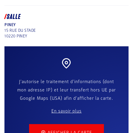
SALLE
PINEY
15 RUE DU STADE
10220
PINEY
J'autorise le traitement d'informations (dont
mon adresse IP) et leur transfert hors UE par
Google Maps (USA) afin d'afficher la carte.
En savoir plus
AFFICHER LA CARTE