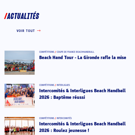
ACTUALITÉS
VOIR TOUT
COMPÉTITIONS
/
COUPE DE FRANCE BEACHHANDBALL
Beach Hand Tour - La Gironde rafle la mise
COMPÉTITIONS
/
INTERLIGUES
Intercomités & Interligues Beach Handball
2026 : Baptême réussi
COMPÉTITIONS
/
INTERCOMITÉS
Intercomités & Interligues Beach Handball
2026 : Roulez jeunesse !