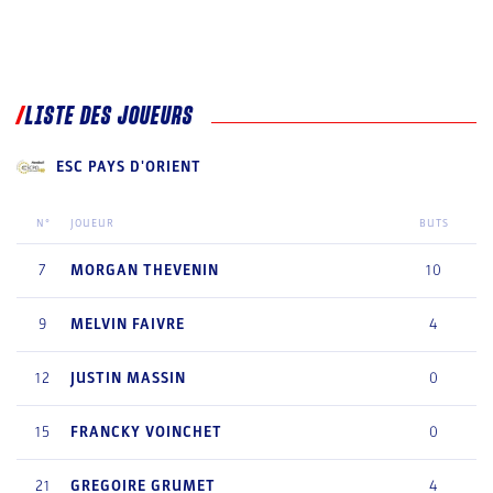
LISTE DES JOUEURS
ESC PAYS D'ORIENT
N°
JOUEUR
BUTS
7
MORGAN
THEVENIN
10
9
MELVIN
FAIVRE
4
12
JUSTIN
MASSIN
0
15
FRANCKY
VOINCHET
0
21
GREGOIRE
GRUMET
4