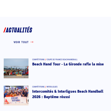
ACTUALITÉS
VOIR TOUT
COMPÉTITIONS
/
COUPE DE FRANCE BEACHHANDBALL
Beach Hand Tour - La Gironde rafle la mise
COMPÉTITIONS
/
INTERLIGUES
Intercomités & Interligues Beach Handball
2026 : Baptême réussi