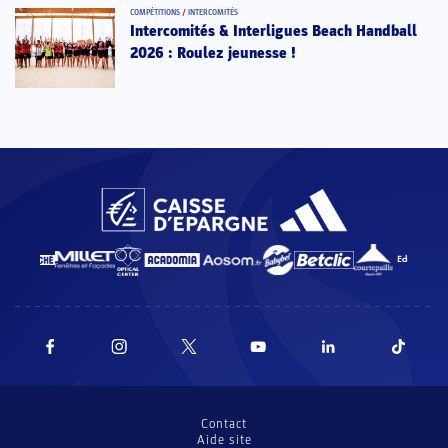
COMPÉTITIONS
/
INTERCOMITÉS
Intercomités & Interligues Beach Handball
2026 : Roulez jeunesse !
Contact
Aide site