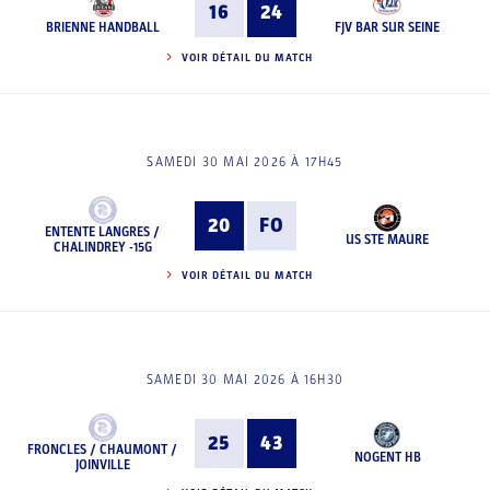
16
24
BRIENNE HANDBALL
FJV BAR SUR SEINE
VOIR DÉTAIL DU MATCH
SAMEDI 30 MAI 2026 À 17H45
20
FO
ENTENTE LANGRES /
US STE MAURE
CHALINDREY -15G
VOIR DÉTAIL DU MATCH
SAMEDI 30 MAI 2026 À 16H30
25
43
FRONCLES / CHAUMONT /
NOGENT HB
JOINVILLE