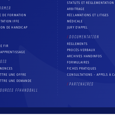
STATUTS ET RÉGLEMENTATION
ORMER
ARBITRAGE
E DE FORMATION
RÉCLAMATIONS ET LITIGES
TATION IFFE
MÉDICALE
ION DE HANDICAP
JURY D’APPEL
DOCUMENTATION
RÈGLEMENTS
E FIR
PROCÈS-VERBAUX
’APPRENTISSAGE
ARCHIVES HANDINFOS
LOIS
FORMULAIRES
NNONCES
FICHES PRATIQUES
TTRE UNE OFFRE
CONSULTATIONS – APPELS À 
TTRE UNE DEMANDE
PARTENAIRES
OURCES FFHANDBALL