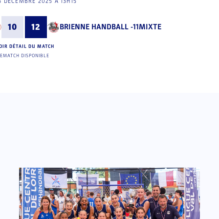
3 DÉCEMBRE 2025 À 13H15
10
12
BRIENNE HANDBALL -11MIXTE
OIR DÉTAIL DU MATCH
EMATCH DISPONIBLE