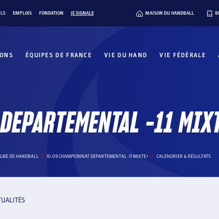
ILS
EMPLOIS
FONDATION
JE SIGNALE
MAISON DU HANDBALL
B
IONS
ÉQUIPES DE FRANCE
VIE DU HAND
VIE FÉDÉRALE
DEPARTEMENTAL -11 MIX
AUBE DE HANDBALL
10-09 CHAMPIONNAT DEPARTEMENTAL -11 MIXTE+
CALENDRIER & RÉSULTATS
TUALITÉS