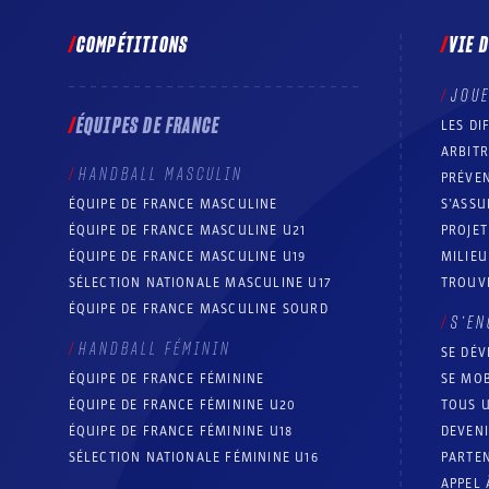
COMPÉTITIONS
VIE 
JOU
ÉQUIPES DE FRANCE
LES DI
ARBIT
HANDBALL MASCULIN
PRÉVEN
ÉQUIPE DE FRANCE MASCULINE
S’ASSU
ÉQUIPE DE FRANCE MASCULINE U21
PROJE
ÉQUIPE DE FRANCE MASCULINE U19
MILIEU
SÉLECTION NATIONALE MASCULINE U17
TROUV
ÉQUIPE DE FRANCE MASCULINE SOURD
S’EN
HANDBALL FÉMININ
SE DÉV
ÉQUIPE DE FRANCE FÉMININE
SE MOB
ÉQUIPE DE FRANCE FÉMININE U20
TOUS U
ÉQUIPE DE FRANCE FÉMININE U18
DEVEN
SÉLECTION NATIONALE FÉMININE U16
PARTEN
APPEL 