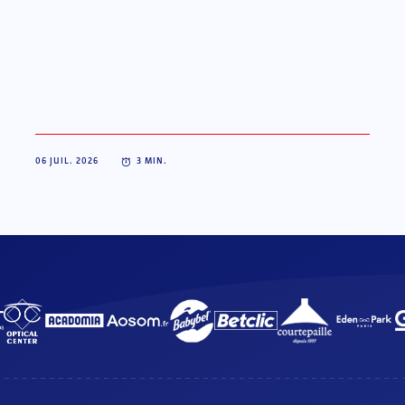
06 JUIL. 2026
3
MIN.