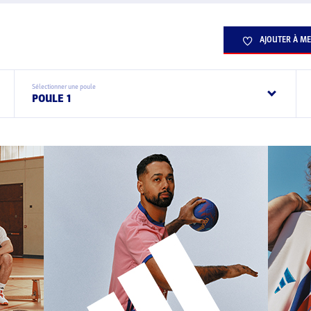
AJOUTER À ME
Sélectionner une poule
POULE 1