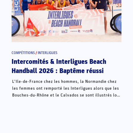
COMPÉTITIONS
/
INTERLIGUES
Intercomités & Interligues Beach
Handball 2026 : Baptême réussi
L’Ile-de-France chez les hommes, la Normandie chez
les femmes ont remporté les Interligues alors que les
Bouches-du-Rhône et le Calvados se sont illustrés lors
des Intercomités ce week-end à Châteauroux.