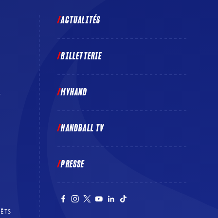
ACTUALITÉS
BILLETTERIE
MYHAND
E
HANDBALL TV
PRESSE
RÊTS