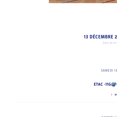
13 DÉCEMBRE 
Date de mis
SAMEDI 1
ETAC -11G
V