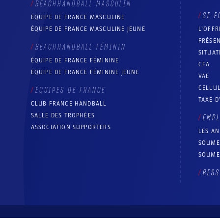
BEACHHANDBALL MASCULIN
SE F
ÉQUIPE DE FRANCE MASCULINE
ÉQUIPE DE FRANCE MASCULINE JEUNE
L’OFFR
PRÉSEN
BEACHHANDBALL FÉMININ
SITUAT
ÉQUIPE DE FRANCE FÉMININE
CFA
ÉQUIPE DE FRANCE FÉMININE JEUNE
VAE
CELLUL
ÉQUIPES DE FRANCE
TAXE D
CLUB FRANCE HANDBALL
SALLE DES TROPHÉES
EMP
ASSOCIATION SUPPORTERS
LES A
SOUME
SOUME
RESS