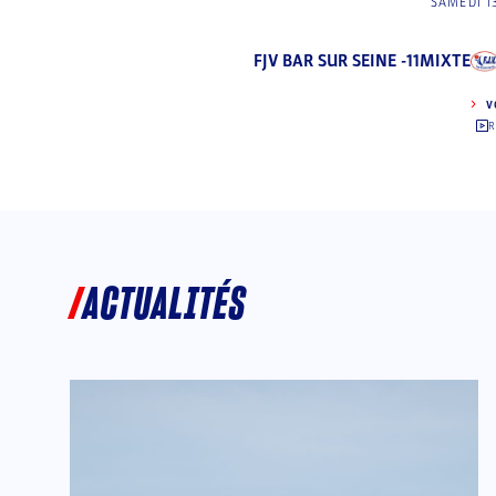
SAMEDI 1
FJV BAR SUR SEINE -11MIXTE
V
R
ACTUALITÉS