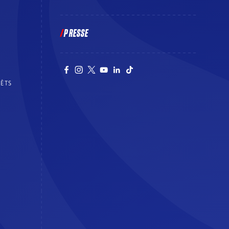
PRESSE
RÊTS