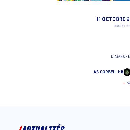
11 OCTOBRE 
Date de mis
DIMANCHE 
AS CORBEIL HB
V