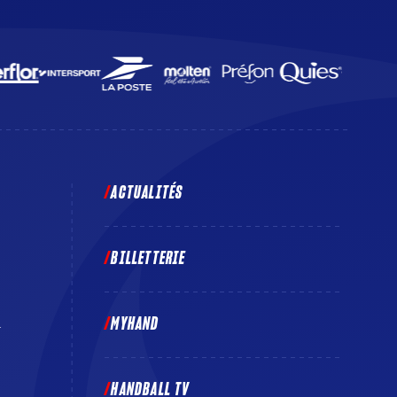
ACTUALITÉS
BILLETTERIE
MYHAND
E
HANDBALL TV