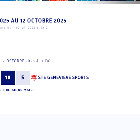
2025
AU
12 OCTOBRE 2025
e à jour :
10 juil. 2026 à 11h17
12 OCTOBRE 2025 À 11H30
18
5
STE GENEVIEVE SPORTS
OIR DÉTAIL DU MATCH