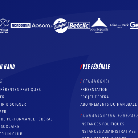
DU HAND
VIE FÉDÉRALE
ER
FFHANDBALL
FFÉRENTES PRATIQUES
PRÉSENTATION
RER
PROJET FÉDÉRAL
IR & SOIGNER
ABONNEMENTS DU HANDBALL
RER
ORGANISATION FÉDÉRAL
T DE PERFORMANCE FÉDÉRAL
INSTANCES POLITIQUES
 SCOLAIRE
INSTANCES ADMINISTRATIVES
ER UN CLUB