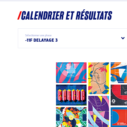
CALENDRIER ET RÉSULTATS
Sélectionner une phase
-11F DELAYAGE 3