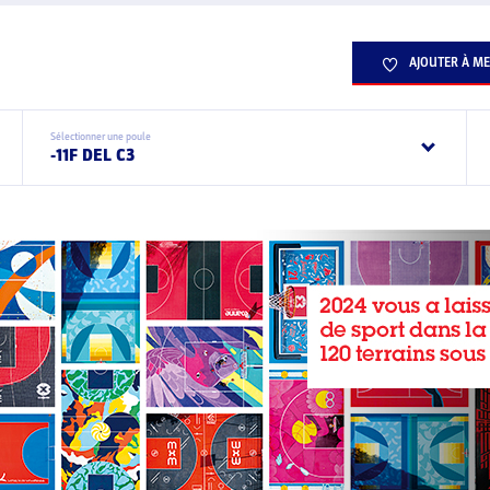
AJOUTER À ME
Sélectionner une poule
-11F DEL C3