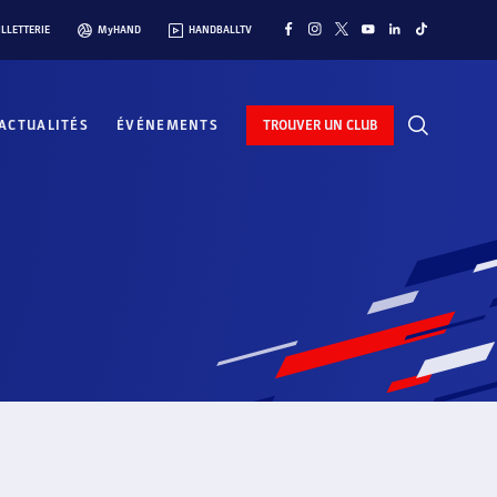
ILLETTERIE
MyHAND
HANDBALLTV
ACTUALITÉS
ÉVÉNEMENTS
TROUVER UN CLUB