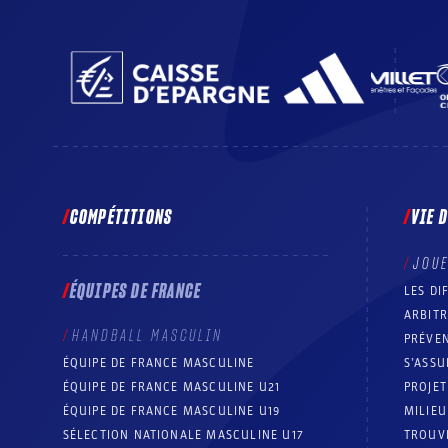
COMPÉTITIONS
VIE 
JOU
ÉQUIPES DE FRANCE
LES DI
ARBIT
HANDBALL MASCULIN
PRÉVEN
ÉQUIPE DE FRANCE MASCULINE
S’ASSU
ÉQUIPE DE FRANCE MASCULINE U21
PROJE
ÉQUIPE DE FRANCE MASCULINE U19
MILIEU
SÉLECTION NATIONALE MASCULINE U17
TROUV