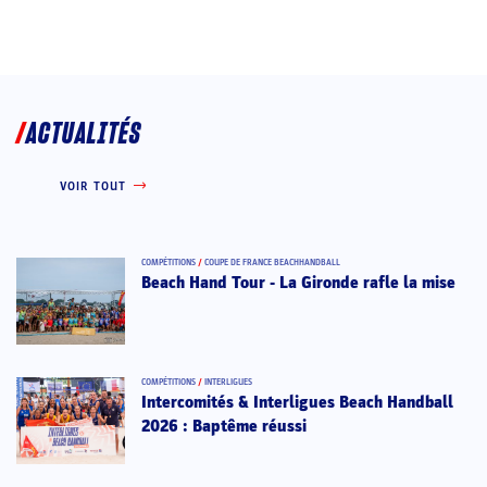
ACTUALITÉS
VOIR TOUT
COMPÉTITIONS
/
COUPE DE FRANCE BEACHHANDBALL
Beach Hand Tour - La Gironde rafle la mise
COMPÉTITIONS
/
INTERLIGUES
Intercomités & Interligues Beach Handball
2026 : Baptême réussi