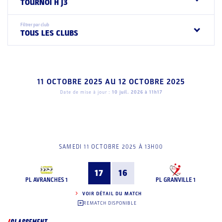
TOURNOI H J3
Filtrer par club
TOUS LES CLUBS
11 OCTOBRE 2025
AU
12 OCTOBRE 2025
Date de mise à jour :
10 juil. 2026 à 11h17
SAMEDI 11 OCTOBRE 2025 À 13H00
17
16
PL AVRANCHES 1
PL GRANVILLE 1
VOIR DÉTAIL DU MATCH
REMATCH DISPONIBLE