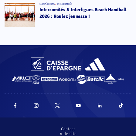
COMPÉTITIONS
/
INTERCOMITÉS
Intercomités & Interligues Beach Handball
2026 : Roulez jeunesse !
Contact
Aide site