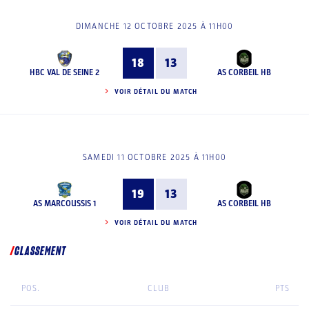
DIMANCHE 12 OCTOBRE 2025 À 11H00
18
13
HBC VAL DE SEINE 2
AS CORBEIL HB
VOIR DÉTAIL DU MATCH
SAMEDI 11 OCTOBRE 2025 À 11H00
19
13
AS MARCOUSSIS 1
AS CORBEIL HB
VOIR DÉTAIL DU MATCH
CLASSEMENT
POS.
CLUB
PTS