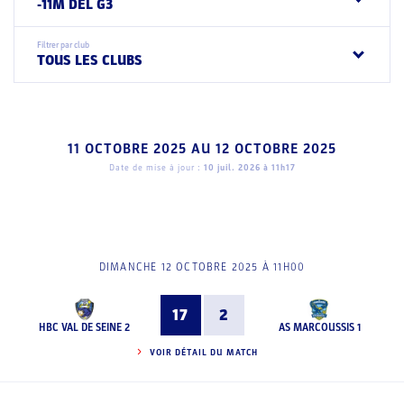
-11M DEL G3
Filtrer par club
TOUS LES CLUBS
11 OCTOBRE 2025
AU
12 OCTOBRE 2025
Date de mise à jour :
10 juil. 2026 à 11h17
DIMANCHE 12 OCTOBRE 2025 À 11H00
17
2
HBC VAL DE SEINE 2
AS MARCOUSSIS 1
VOIR DÉTAIL DU MATCH