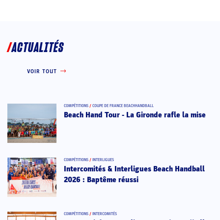
ACTUALITÉS
VOIR TOUT
COMPÉTITIONS
/
COUPE DE FRANCE BEACHHANDBALL
Beach Hand Tour - La Gironde rafle la mise
COMPÉTITIONS
/
INTERLIGUES
Intercomités & Interligues Beach Handball
2026 : Baptême réussi
COMPÉTITIONS
/
INTERCOMITÉS