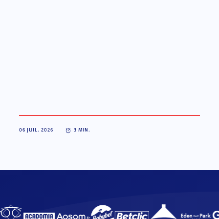
06 JUIL. 2026
3
MIN.