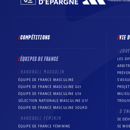
COMPÉTITIONS
VIE 
JOU
ÉQUIPES DE FRANCE
LES DI
ARBIT
HANDBALL MASCULIN
PRÉVEN
ÉQUIPE DE FRANCE MASCULINE
S’ASSU
ÉQUIPE DE FRANCE MASCULINE U21
PROJE
ÉQUIPE DE FRANCE MASCULINE U19
MILIEU
SÉLECTION NATIONALE MASCULINE U17
TROUV
ÉQUIPE DE FRANCE MASCULINE SOURD
S’EN
HANDBALL FÉMININ
SE DÉV
ÉQUIPE DE FRANCE FÉMININE
SE MOB