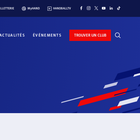
ILLETTERIE
MyHAND
HANDBALLTV
ACTUALITÉS
ÉVÉNEMENTS
TROUVER UN CLUB