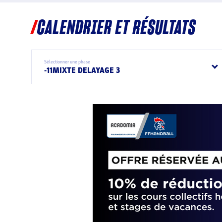
CALENDRIER ET RÉSULTATS
Sélectionner une phase
-11MIXTE DELAYAGE 3