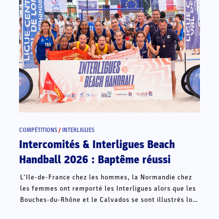
COMPÉTITIONS
/
INTERLIGUES
Intercomités & Interligues Beach
Handball 2026 : Baptême réussi
L’Ile-de-France chez les hommes, la Normandie chez
les femmes ont remporté les Interligues alors que les
Bouches-du-Rhône et le Calvados se sont illustrés lors
des Intercomités ce week-end à Châteauroux.