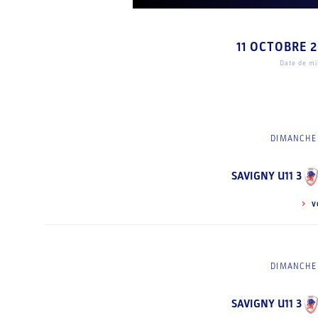
11 OCTOBRE 
Date de mis
DIMANCHE 
SAVIGNY U11 3
V
DIMANCHE 
SAVIGNY U11 3