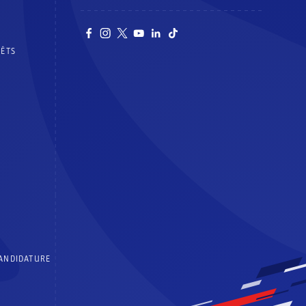
RÊTS
CANDIDATURE