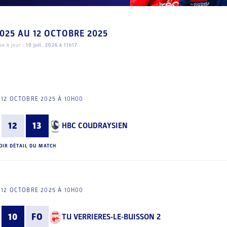
2025
AU
12 OCTOBRE 2025
e à jour :
10 juil. 2026 à 11h17
12 OCTOBRE 2025 À 10H00
12
13
HBC COUDRAYSIEN
OIR DÉTAIL DU MATCH
12 OCTOBRE 2025 À 10H00
10
FO
TU VERRIERES-LE-BUISSON 2