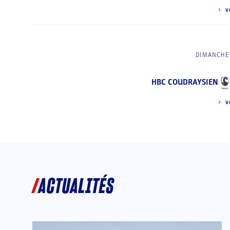
V
DIMANCHE 
HBC COUDRAYSIEN
V
ACTUALITÉS