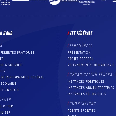
DU HAND
VIE FÉDÉRALE
ER
FFHANDBALL
FFÉRENTES PRATIQUES
PRÉSENTATION
RER
PROJET FÉDÉRAL
IR & SOIGNER
ABONNEMENTS DU HANDBALL
RER
ORGANISATION FÉDÉRAL
T DE PERFORMANCE FÉDÉRAL
INSTANCES POLITIQUES
 SCOLAIRE
INSTANCES ADMINISTRATIVES
ER UN CLUB
INSTANCES TECHNIQUES
GAGER
COMMISSIONS
ELOPPER
AGENTS SPORTIFS
ILISER