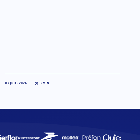
03 JUIL. 2026
3
MIN.