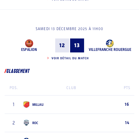
SAMEDI 13 DÉCEMBRE 2025 À 11H00
12
13
ESPALION
VILLEFRANCHE ROUERGUE
VOIR DÉTAIL DU MATCH
CLASSEMENT
POS.
CLUB
PTS
1
16
MILLAU
2
14
ROC