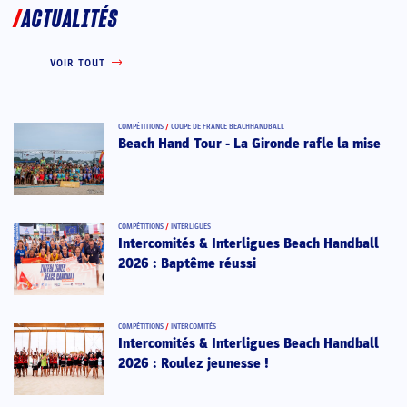
ACTUALITÉS
VOIR TOUT
COMPÉTITIONS
/
COUPE DE FRANCE BEACHHANDBALL
Beach Hand Tour - La Gironde rafle la mise
COMPÉTITIONS
/
INTERLIGUES
Intercomités & Interligues Beach Handball
2026 : Baptême réussi
COMPÉTITIONS
/
INTERCOMITÉS
Intercomités & Interligues Beach Handball
2026 : Roulez jeunesse !