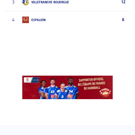
3
12
VILLEFRANCHE ROUERGUE
4
6
ESPALION