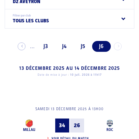
D2 AVEYRON
Filtrer par club
TOUS LES CLUBS
J3
J4
J5
J6
...
13 DÉCEMBRE 2025
AU
14 DÉCEMBRE 2025
Date de mise à jour :
10 juil. 2026 à 11h17
SAMEDI 13 DÉCEMBRE 2025 À 13H00
34
26
MILLAU
ROC
VOIR DÉTAIL DU MATCH