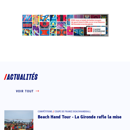
ACTUALITÉS
VOIR TOUT
COMPÉTITIONS
/
COUPE DE FRANCE BEACHHANDBALL
Beach Hand Tour - La Gironde rafle la mise