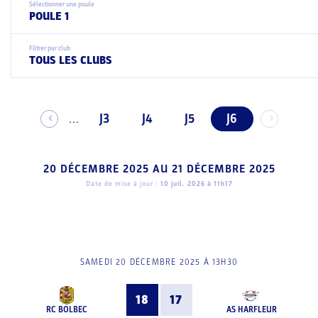
Sélectionner une poule
POULE 1
Filtrer par club
TOUS LES CLUBS
J3
J4
J5
J6
...
20 DÉCEMBRE 2025
AU
21 DÉCEMBRE 2025
Date de mise à jour :
10 juil. 2026 à 11h17
SAMEDI 20 DÉCEMBRE 2025 À 13H30
18
17
RC BOLBEC
AS HARFLEUR