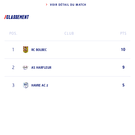
VOIR DÉTAIL DU MATCH
CLASSEMENT
POS.
CLUB
PTS
1
10
RC BOLBEC
2
9
AS HARFLEUR
3
5
HAVRE AC 2