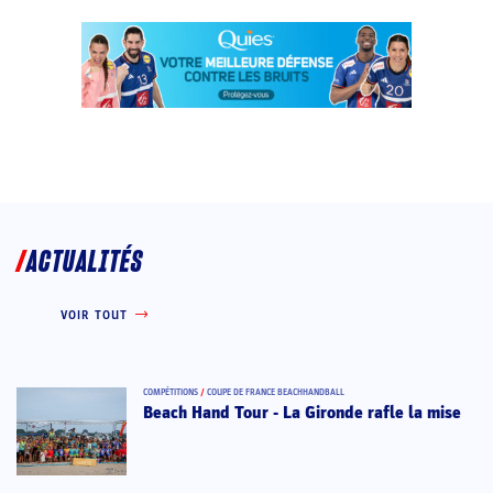
ACTUALITÉS
VOIR TOUT
COMPÉTITIONS
/
COUPE DE FRANCE BEACHHANDBALL
Beach Hand Tour - La Gironde rafle la mise