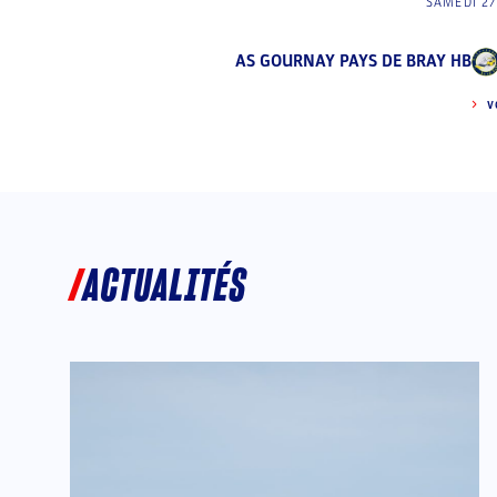
SAMEDI 27
AS GOURNAY PAYS DE BRAY HB
V
ACTUALITÉS