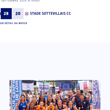
 SEPTEMBRE 2025 À 14H30
28
20
STADE SOTTEVILLAIS CC
OIR DÉTAIL DU MATCH