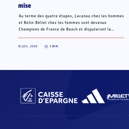
mise
Au terme des quatre étapes, Lacanau chez les hommes
et Belin-Béliet chez les femmes sont devenus
Champions de France de Beach et disputeront la
Champions Cup du 15 au 18 octobre à Porto Santo, au
Portugal.
16 JUIL. 2026
3
MIN.