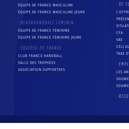
SE F
ÉQUIPE DE FRANCE MASCULINE
ÉQUIPE DE FRANCE MASCULINE JEUNE
L’OFFR
PRÉSEN
BEACHHANDBALL FÉMININ
SITUAT
ÉQUIPE DE FRANCE FÉMININE
CFA
ÉQUIPE DE FRANCE FÉMININE JEUNE
VAE
CELLUL
ÉQUIPES DE FRANCE
TAXE D
CLUB FRANCE HANDBALL
SALLE DES TROPHÉES
EMP
ASSOCIATION SUPPORTERS
LES A
SOUME
SOUME
RESS
© Fédération française de handball