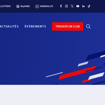
ILLETTERIE
MyHAND
HANDBALLTV
ACTUALITÉS
ÉVÉNEMENTS
TROUVER UN CLUB