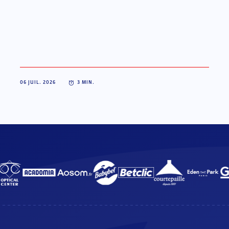
06 JUIL. 2026
3
MIN.