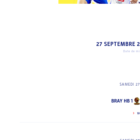
27 SEPTEMBRE 
Date de mis
SAMEDI 27
BRAY HB 1
V