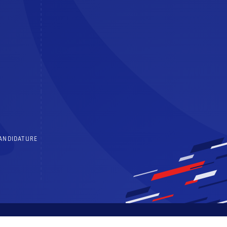
CANDIDATURE
 générales d’utilisation
Politique de confidentialité
Centre de consentements