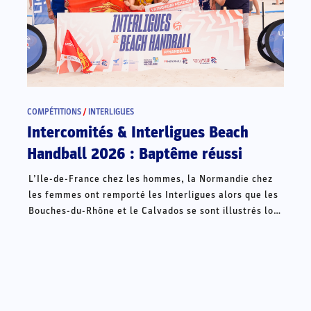
COMPÉTITIONS
/
INTERLIGUES
Intercomités & Interligues Beach
Handball 2026 : Baptême réussi
L’Ile-de-France chez les hommes, la Normandie chez
les femmes ont remporté les Interligues alors que les
Bouches-du-Rhône et le Calvados se sont illustrés lors
des Intercomités ce week-end à Châteauroux.