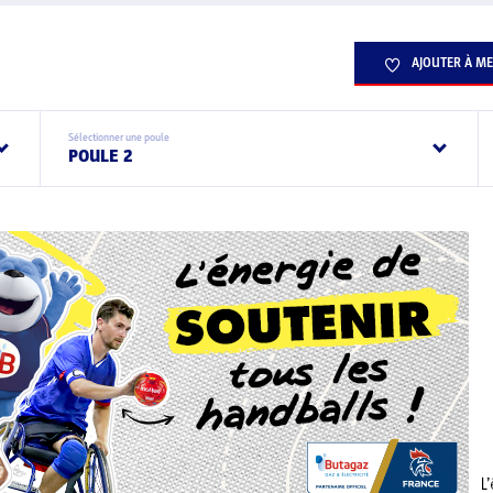
AJOUTER À ME
Sélectionner une poule
POULE 2