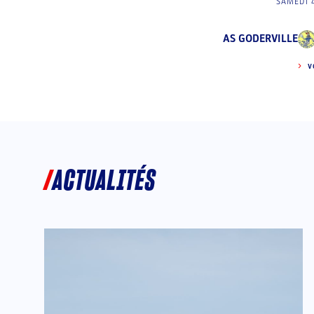
SAMEDI 
AS GODERVILLE
V
ACTUALITÉS