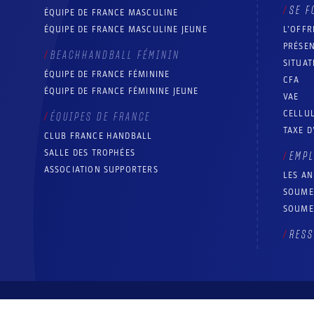
SE F
ÉQUIPE DE FRANCE MASCULINE
ÉQUIPE DE FRANCE MASCULINE JEUNE
L’OFFR
PRÉSEN
BEACHHANDBALL FÉMININ
SITUAT
ÉQUIPE DE FRANCE FÉMININE
CFA
ÉQUIPE DE FRANCE FÉMININE JEUNE
VAE
CELLUL
ÉQUIPES DE FRANCE
TAXE D
CLUB FRANCE HANDBALL
SALLE DES TROPHÉES
EMP
ASSOCIATION SUPPORTERS
LES A
SOUME
SOUME
RESS
© Fédération française de handball