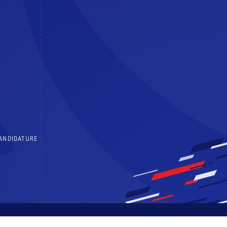
CANDIDATURE
 générales d’utilisation
Politique de confidentialité
Centre de consentements