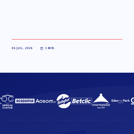
06 JUIL. 2026
3
MIN.