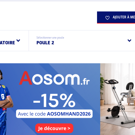
AJOUTER À ME
Sélectionner une poule
ATOIRE
POULE 2