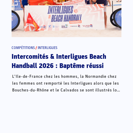
COMPÉTITIONS
/
INTERLIGUES
Intercomités & Interligues Beach
Handball 2026 : Baptême réussi
L’Ile-de-France chez les hommes, la Normandie chez
les femmes ont remporté les Interligues alors que les
Bouches-du-Rhône et le Calvados se sont illustrés lors
des Intercomités ce week-end à Châteauroux.