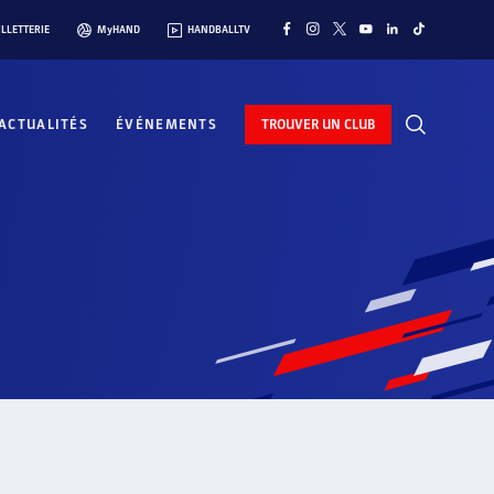
ILLETTERIE
MyHAND
HANDBALLTV
ACTUALITÉS
ÉVÉNEMENTS
TROUVER UN CLUB