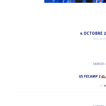
4 OCTOBRE 
Date de mis
SAMEDI 
US FECAMP 2
V