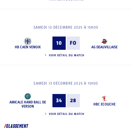
SAMEDI 13 DÉCEMBRE 2025 À 15H00
10
FO
HB CAEN VENOIX
AG DEAUVILLAISE
VOIR DÉTAIL DU MATCH
SAMEDI 13 DÉCEMBRE 2025 À 15H30
34
28
AMICALE HAND BALL DE
HBC ECOUCHE
VERSON
VOIR DÉTAIL DU MATCH
CLASSEMENT