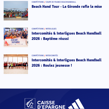
COMPÉTITIONS
/
COUPE DE FRANCE BEACHHANDBALL
Beach Hand Tour - La Gironde rafle la mise
COMPÉTITIONS
/
INTERLIGUES
Intercomités & Interligues Beach Handball
2026 : Baptême réussi
COMPÉTITIONS
/
INTERCOMITÉS
Intercomités & Interligues Beach Handball
2026 : Roulez jeunesse !