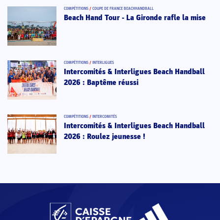
COMPÉTITIONS
/
COUPE DE FRANCE BEACHHANDBALL
Beach Hand Tour - La Gironde rafle la mise
COMPÉTITIONS
/
INTERLIGUES
Intercomités & Interligues Beach Handball
2026 : Baptême réussi
COMPÉTITIONS
/
INTERCOMITÉS
Intercomités & Interligues Beach Handball
2026 : Roulez jeunesse !