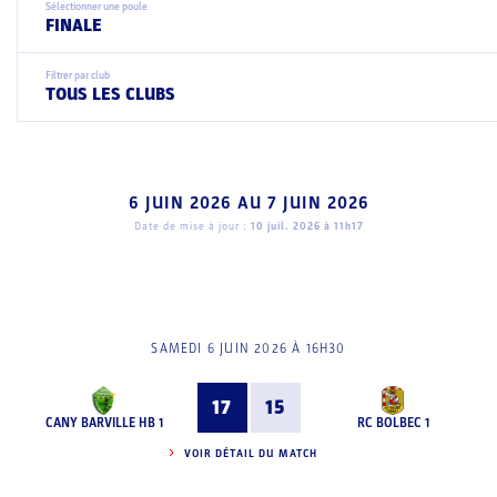
Sélectionner une poule
FINALE
Filtrer par club
TOUS LES CLUBS
6 JUIN 2026
AU
7 JUIN 2026
Date de mise à jour :
10 juil. 2026 à 11h17
SAMEDI 6 JUIN 2026 À 16H30
17
15
CANY BARVILLE HB 1
RC BOLBEC 1
VOIR DÉTAIL DU MATCH