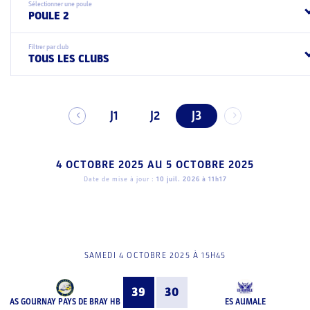
Sélectionner une poule
POULE 2
Filtrer par club
TOUS LES CLUBS
J1
J2
J3
4 OCTOBRE 2025
AU
5 OCTOBRE 2025
Date de mise à jour :
10 juil. 2026 à 11h17
SAMEDI 4 OCTOBRE 2025 À 15H45
39
30
AS GOURNAY PAYS DE BRAY HB
ES AUMALE