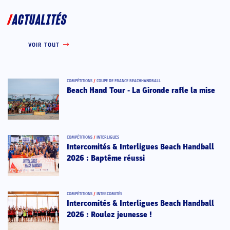
ACTUALITÉS
VOIR TOUT
COMPÉTITIONS
/
COUPE DE FRANCE BEACHHANDBALL
Beach Hand Tour - La Gironde rafle la mise
COMPÉTITIONS
/
INTERLIGUES
Intercomités & Interligues Beach Handball
2026 : Baptême réussi
COMPÉTITIONS
/
INTERCOMITÉS
Intercomités & Interligues Beach Handball
2026 : Roulez jeunesse !