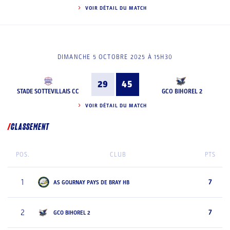
VOIR DÉTAIL DU MATCH
DIMANCHE 5 OCTOBRE 2025 À 15H30
29
45
STADE SOTTEVILLAIS CC
GCO BIHOREL 2
VOIR DÉTAIL DU MATCH
CLASSEMENT
POS.
CLUB
PTS
1
7
AS GOURNAY PAYS DE BRAY HB
2
7
GCO BIHOREL 2