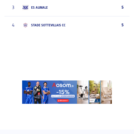
3
5
ES AUMALE
4
5
STADE SOTTEVILLAIS CC