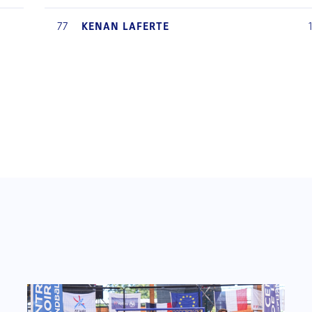
0
77
KENAN
LAFERTE