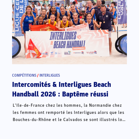
COMPÉTITIONS
/
INTERLIGUES
Intercomités & Interligues Beach
Handball 2026 : Baptême réussi
L’Ile-de-France chez les hommes, la Normandie chez
les femmes ont remporté les Interligues alors que les
Bouches-du-Rhône et le Calvados se sont illustrés lors
des Intercomités ce week-end à Châteauroux.