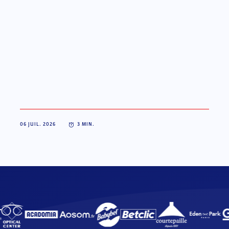
06 JUIL. 2026
3
MIN.