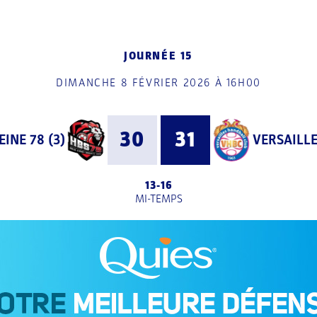
JOURNÉE 15
DIMANCHE 8 FÉVRIER 2026 À 16H00
30
31
INE 78 (3)
VERSAILLE
13
-
16
MI-TEMPS