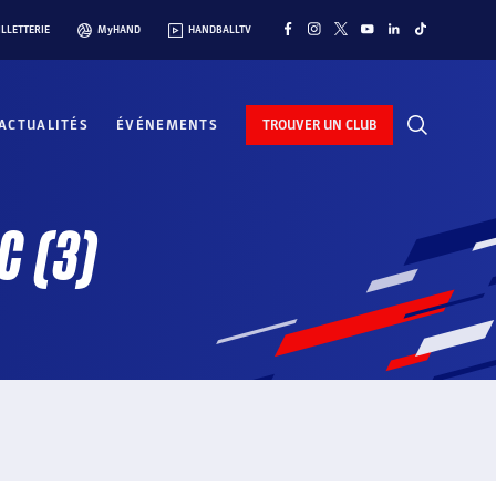
ILLETTERIE
MyHAND
HANDBALLTV
ACTUALITÉS
ÉVÉNEMENTS
TROUVER UN CLUB
C (3)