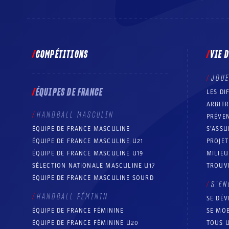
COMPÉTITIONS
VIE 
JOU
ÉQUIPES DE FRANCE
LES DI
ARBIT
HANDBALL MASCULIN
PRÉVEN
ÉQUIPE DE FRANCE MASCULINE
S’ASSU
ÉQUIPE DE FRANCE MASCULINE U21
PROJE
ÉQUIPE DE FRANCE MASCULINE U19
MILIEU
SÉLECTION NATIONALE MASCULINE U17
TROUV
ÉQUIPE DE FRANCE MASCULINE SOURD
S’EN
HANDBALL FÉMININ
SE DÉV
ÉQUIPE DE FRANCE FÉMININE
SE MOB
ÉQUIPE DE FRANCE FÉMININE U20
TOUS U