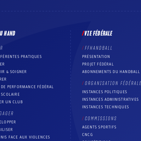
DU HAND
VIE FÉDÉRALE
ER
FFHANDBALL
FFÉRENTES PRATIQUES
PRÉSENTATION
RER
PROJET FÉDÉRAL
IR & SOIGNER
ABONNEMENTS DU HANDBALL
RER
ORGANISATION FÉDÉRAL
T DE PERFORMANCE FÉDÉRAL
INSTANCES POLITIQUES
 SCOLAIRE
INSTANCES ADMINISTRATIVES
ER UN CLUB
INSTANCES TECHNIQUES
GAGER
COMMISSIONS
ELOPPER
AGENTS SPORTIFS
ILISER
CNCG
NIS FACE AUX VIOLENCES