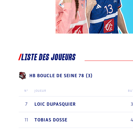
LISTE DES JOUEURS
HB BOUCLE DE SEINE 78 (3)
N°
JOUEUR
BU
7
LOIC
DUPASQUIER
11
TOBIAS
DOSSE