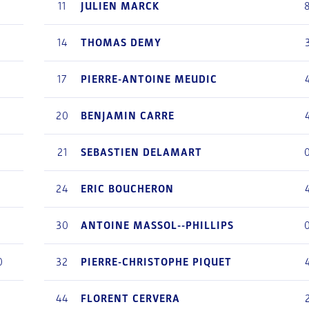
0
11
JULIEN
MARCK
0
14
THOMAS
DEMY
8
17
PIERRE-ANTOINE
MEUDIC
0
20
BENJAMIN
CARRE
3
21
SEBASTIEN
DELAMART
0
24
ERIC
BOUCHERON
30
ANTOINE
MASSOL--PHILLIPS
0
32
PIERRE-CHRISTOPHE
PIQUET
44
FLORENT
CERVERA