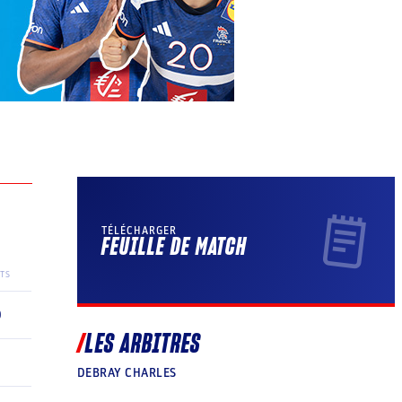
TÉLÉCHARGER
FEUILLE DE MATCH
TS
0
LES ARBITRES
1
DEBRAY CHARLES