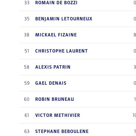
33
ROMAIN
DE BOZZI
35
BENJAMIN
LETOURNEUX
38
MICKAEL
FIZAINE
51
CHRISTOPHE
LAURENT
58
ALEXIS
PATRIN
59
GAEL
DENAIS
60
ROBIN
BRUNEAU
1
61
VICTOR
METHIVIER
1
63
STEPHANE
BEBOULENE
1