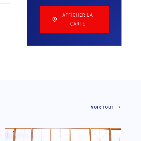
1
AFFICHER LA
CARTE
VOIR TOUT