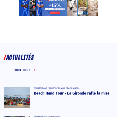
ACTUALITÉS
VOIR TOUT
COMPÉTITIONS
/
COUPE DE FRANCE BEACHHANDBALL
Beach Hand Tour - La Gironde rafle la mise