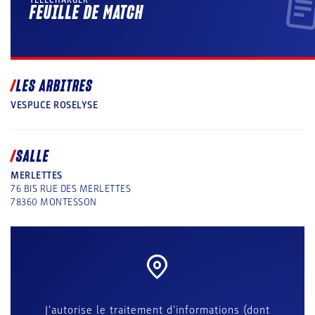
FEUILLE DE MATCH
LES ARBITRES
VESPUCE ROSELYSE
SALLE
MERLETTES
76 BIS RUE DES MERLETTES
78360
MONTESSON
J'autorise le traitement d'informations (dont