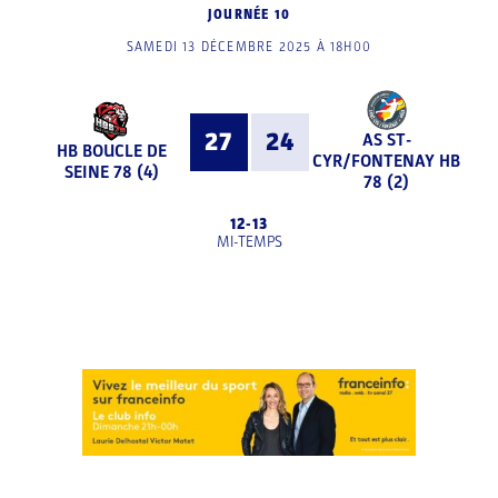
JOURNÉE 10
SAMEDI 13 DÉCEMBRE 2025 À 18H00
27
24
AS ST-
HB BOUCLE DE
CYR/FONTENAY HB
SEINE 78 (4)
78 (2)
12
-
13
MI-TEMPS