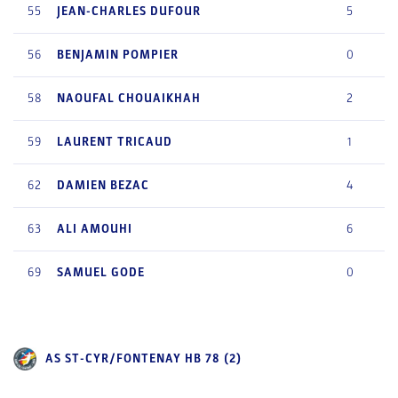
55
JEAN-CHARLES
DUFOUR
5
56
BENJAMIN
POMPIER
0
58
NAOUFAL
CHOUAIKHAH
2
59
LAURENT
TRICAUD
1
62
DAMIEN
BEZAC
4
63
ALI
AMOUHI
6
69
SAMUEL
GODE
0
AS ST-CYR/FONTENAY HB 78 (2)