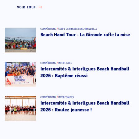
VOIR TOUT
COMPÉTITIONS
/
COUPE DE FRANCE BEACHHANDBALL
Beach Hand Tour - La Gironde rafle la mise
COMPÉTITIONS
/
INTERLIGUES
Intercomités & Interligues Beach Handball
2026 : Baptême réussi
COMPÉTITIONS
/
INTERCOMITÉS
Intercomités & Interligues Beach Handball
2026 : Roulez jeunesse !