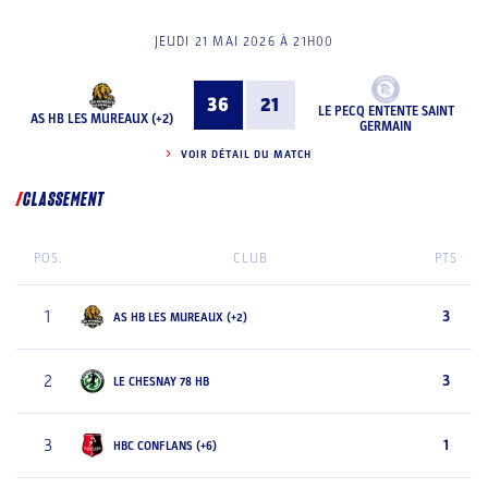
JEUDI 21 MAI 2026 À 21H00
36
21
LE PECQ ENTENTE SAINT
AS HB LES MUREAUX (+2)
GERMAIN
VOIR DÉTAIL DU MATCH
CLASSEMENT
POS.
CLUB
PTS
1
3
AS HB LES MUREAUX (+2)
2
3
LE CHESNAY 78 HB
3
1
HBC CONFLANS (+6)