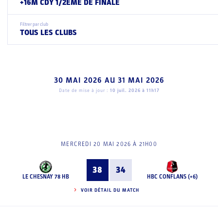
+16M CDY 1/2EME DE FINALE
Filtrer par club
TOUS LES CLUBS
30 MAI 2026
AU
31 MAI 2026
Date de mise à jour :
10 juil. 2026 à 11h17
MERCREDI 20 MAI 2026 À 21H00
38
34
LE CHESNAY 78 HB
HBC CONFLANS (+6)
VOIR DÉTAIL DU MATCH