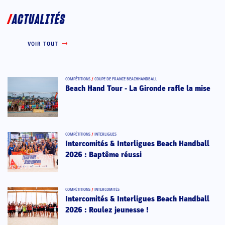
ACTUALITÉS
VOIR TOUT
COMPÉTITIONS
/
COUPE DE FRANCE BEACHHANDBALL
Beach Hand Tour - La Gironde rafle la mise
COMPÉTITIONS
/
INTERLIGUES
Intercomités & Interligues Beach Handball
2026 : Baptême réussi
COMPÉTITIONS
/
INTERCOMITÉS
Intercomités & Interligues Beach Handball
2026 : Roulez jeunesse !