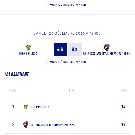
VOIR DÉTAIL DU MATCH
SAMEDI 20 DÉCEMBRE 2025 À 19H00
46
37
DIEPPE UC 2
ST NICOLAS D'ALIERMONT HBC
VOIR DÉTAIL DU MATCH
CLASSEMENT
POS.
CLUB
PTS
1
14
DIEPPE UC 2
2
14
ST NICOLAS D'ALIERMONT HBC