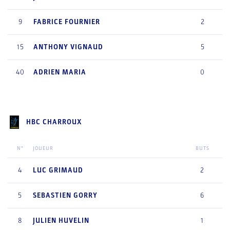
9
FABRICE
FOURNIER
2
15
ANTHONY
VIGNAUD
5
40
ADRIEN
MARIA
0
HBC CHARROUX
N°
JOUEUR
BUTS
4
LUC
GRIMAUD
2
5
SEBASTIEN
GORRY
6
8
JULIEN
HUVELIN
1