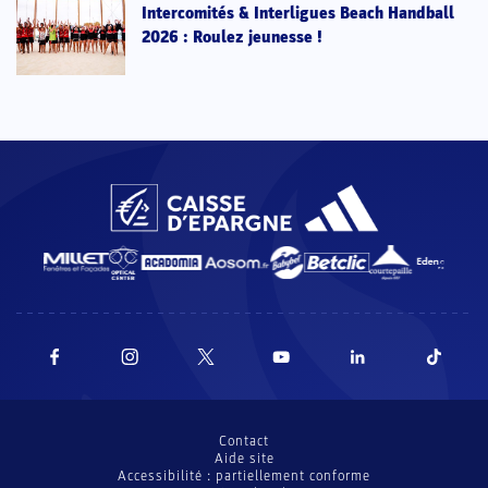
Intercomités & Interligues Beach Handball
2026 : Roulez jeunesse !
Contact
Aide site
Accessibilité : partiellement conforme