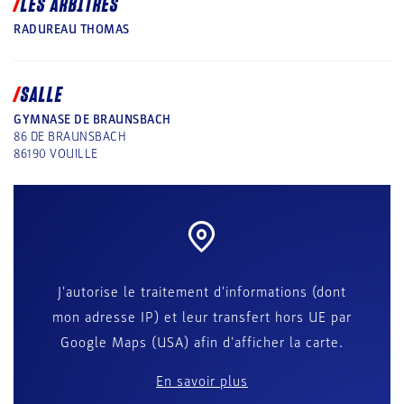
LES ARBITRES
RADUREAU THOMAS
SALLE
GYMNASE DE BRAUNSBACH
86 DE BRAUNSBACH
86190
VOUILLE
J'autorise le traitement d'informations (dont
mon adresse IP) et leur transfert hors UE par
Google Maps (USA) afin d'afficher la carte.
En savoir plus