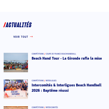
ACTUALITÉS
VOIR TOUT
COMPÉTITIONS
/
COUPE DE FRANCE BEACHHANDBALL
Beach Hand Tour - La Gironde rafle la mise
COMPÉTITIONS
/
INTERLIGUES
Intercomités & Interligues Beach Handball
2026 : Baptême réussi
COMPÉTITIONS
/
INTERCOMITÉS