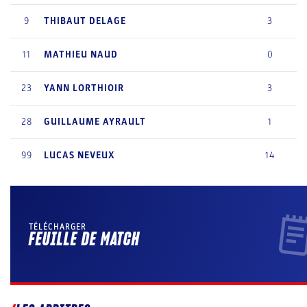
9
THIBAUT
DELAGE
3
11
MATHIEU
NAUD
0
23
YANN
LORTHIOIR
3
28
GUILLAUME
AYRAULT
1
99
LUCAS
NEVEUX
14
TÉLÉCHARGER
FEUILLE DE MATCH