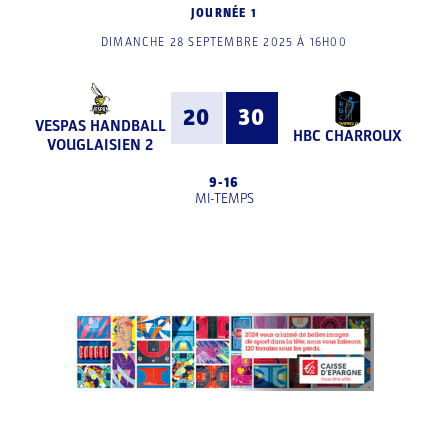
JOURNÉE 1
DIMANCHE 28 SEPTEMBRE 2025 À 16H00
20
30
VESPAS HANDBALL
HBC CHARROUX
VOUGLAISIEN 2
9
-
16
MI-TEMPS