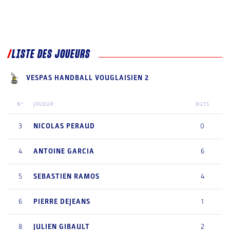
LISTE DES JOUEURS
VESPAS HANDBALL VOUGLAISIEN 2
N°
JOUEUR
BUTS
3
NICOLAS
PERAUD
0
4
ANTOINE
GARCIA
6
5
SEBASTIEN
RAMOS
4
6
PIERRE
DEJEANS
1
8
JULIEN
GIBAULT
2