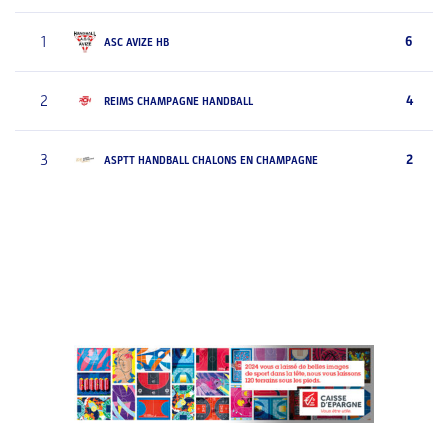
1
6
ASC AVIZE HB
2
4
REIMS CHAMPAGNE HANDBALL
3
2
ASPTT HANDBALL CHALONS EN CHAMPAGNE