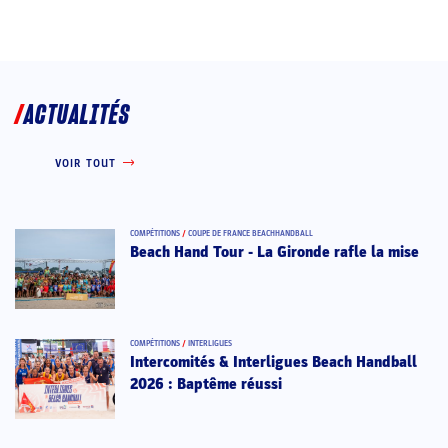
ACTUALITÉS
VOIR TOUT
COMPÉTITIONS
/
COUPE DE FRANCE BEACHHANDBALL
Beach Hand Tour - La Gironde rafle la mise
COMPÉTITIONS
/
INTERLIGUES
Intercomités & Interligues Beach Handball
2026 : Baptême réussi