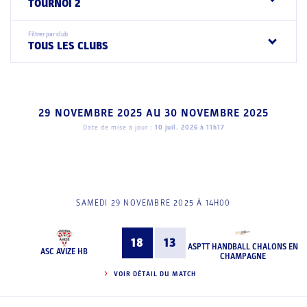
TOURNOI 2
Filtrer par club
TOUS LES CLUBS
29 NOVEMBRE 2025
AU
30 NOVEMBRE 2025
Date de mise à jour :
10 juil. 2026 à 11h17
SAMEDI 29 NOVEMBRE 2025 À 14H00
18
13
ASPTT HANDBALL CHALONS EN
ASC AVIZE HB
CHAMPAGNE
VOIR DÉTAIL DU MATCH