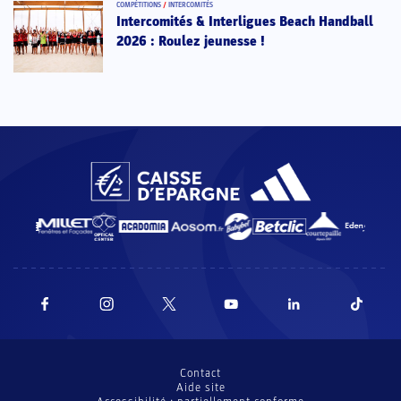
COMPÉTITIONS
/
INTERCOMITÉS
Intercomités & Interligues Beach Handball
2026 : Roulez jeunesse !
Contact
Aide site