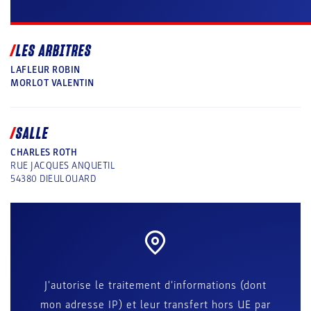
LES ARBITRES
LAFLEUR ROBIN
MORLOT VALENTIN
SALLE
CHARLES ROTH
RUE JACQUES ANQUETIL
54380
DIEULOUARD
J'autorise le traitement d'informations (dont
mon adresse IP) et leur transfert hors UE par