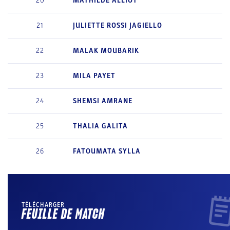
20
MATHILDE
ALLIOT
21
JULIETTE
ROSSI JAGIELLO
22
MALAK
MOUBARIK
23
MILA
PAYET
24
SHEMSI
AMRANE
25
THALIA
GALITA
26
FATOUMATA
SYLLA
TÉLÉCHARGER
FEUILLE DE MATCH