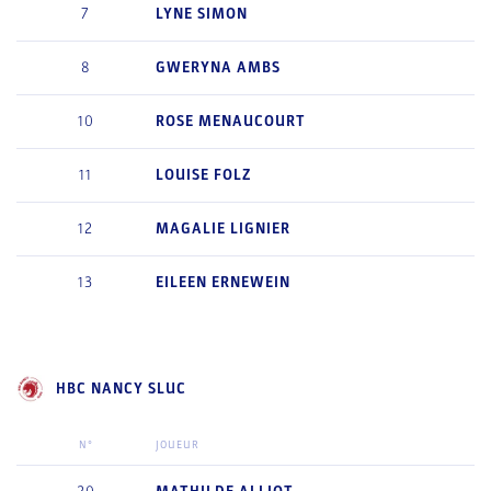
7
LYNE
SIMON
8
GWERYNA
AMBS
10
ROSE
MENAUCOURT
11
LOUISE
FOLZ
12
MAGALIE
LIGNIER
13
EILEEN
ERNEWEIN
HBC NANCY SLUC
N°
JOUEUR