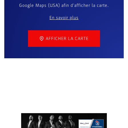
Google Maps (USA) afin d'afficher la carte.
En savoir plus
AFFICHER LA CARTE