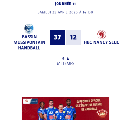
JOURNÉE 11
SAMEDI 25 AVRIL 2026 À 14H30
37
12
BASSIN
MUSSIPONTAIN
HBC NANCY SLUC
HANDBALL
9
-
4
MI-TEMPS