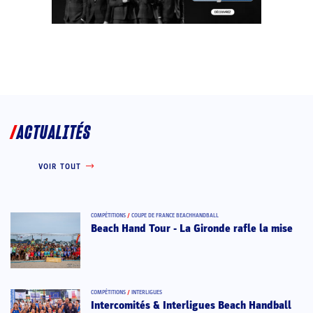
ACTUALITÉS
VOIR TOUT
COMPÉTITIONS
/
COUPE DE FRANCE BEACHHANDBALL
Beach Hand Tour - La Gironde rafle la mise
COMPÉTITIONS
/
INTERLIGUES
Intercomités & Interligues Beach Handball