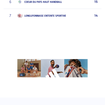
6
15
COEUR DU PAYS HAUT HANDBALL
7
14
LONGUYONNAISE ENTENTE SPORTIVE