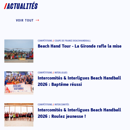
ACTUALITÉS
VOIR TOUT
COMPÉTITIONS
/
COUPE DE FRANCE BEACHHANDBALL
Beach Hand Tour - La Gironde rafle la mise
COMPÉTITIONS
/
INTERLIGUES
Intercomités & Interligues Beach Handball
2026 : Baptême réussi
COMPÉTITIONS
/
INTERCOMITÉS
Intercomités & Interligues Beach Handball
2026 : Roulez jeunesse !