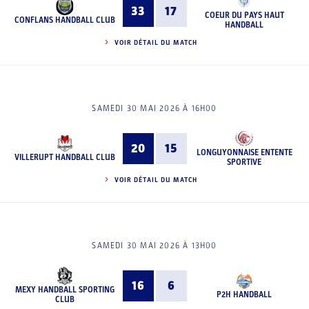
33
17
COEUR DU PAYS HAUT
CONFLANS HANDBALL CLUB
HANDBALL
VOIR DÉTAIL DU MATCH
SAMEDI 30 MAI 2026 À 16H00
20
15
LONGUYONNAISE ENTENTE
VILLERUPT HANDBALL CLUB
SPORTIVE
VOIR DÉTAIL DU MATCH
SAMEDI 30 MAI 2026 À 13H00
16
6
MEXY HANDBALL SPORTING
P2H HANDBALL
CLUB