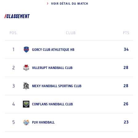
VOIR DÉTAIL DU MATCH
CLASSEMENT
POS.
CLUB
PTS
1
34
GORCY CLUB ATHLETIQUE HB
2
28
VILLERUPT HANDBALL CLUB
3
28
MEXY HANDBALL SPORTING CLUB
4
26
CONFLANS HANDBALL CLUB
5
23
P2H HANDBALL