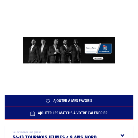
AJOUTER À MES FAVORIS
AJOUTER LES MATCHS À VOTRE CALENDRIER
Sélectionner une phase
54-13 TOURNOIS JEUNES < 9 ANS NORD