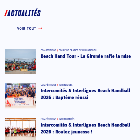
ACTUALITÉS
VOIR TOUT
COMPÉTITIONS
/
COUPE DE FRANCE BEACHHANDBALL
Beach Hand Tour - La Gironde rafle la mise
COMPÉTITIONS
/
INTERLIGUES
Intercomités & Interligues Beach Handball
2026 : Baptême réussi
COMPÉTITIONS
/
INTERCOMITÉS
Intercomités & Interligues Beach Handball
2026 : Roulez jeunesse !