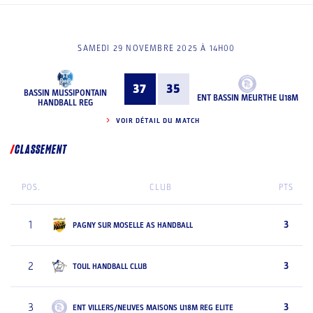
SAMEDI 29 NOVEMBRE 2025 À 14H00
37
35
BASSIN MUSSIPONTAIN
ENT BASSIN MEURTHE U18M
HANDBALL REG
VOIR DÉTAIL DU MATCH
CLASSEMENT
POS.
CLUB
PTS
1
3
PAGNY SUR MOSELLE AS HANDBALL
2
3
TOUL HANDBALL CLUB
3
3
ENT VILLERS/NEUVES MAISONS U18M REG ELITE