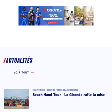
ACTUALITÉS
VOIR TOUT
COMPÉTITIONS
/
COUPE DE FRANCE BEACHHANDBALL
Beach Hand Tour - La Gironde rafle la mise