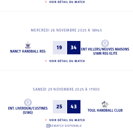
VOIR DÉTAIL DU MATCH
MERCREDI 26 NOVEMBRE 2025 À 18H45
19
34
ENT VILLERS/NEUVES MAISONS
NANCY HANDBALL REG
U18M REG ELITE
VOIR DÉTAIL DU MATCH
SAMEDI 29 NOVEMBRE 2025 À 17H00
25
43
ENT. LIVERDUN/CUSTINES
TOUL HANDBALL CLUB
(U18G)
VOIR DÉTAIL DU MATCH
REMATCH DISPONIBLE