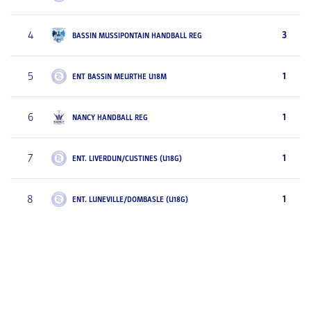
4
3
BASSIN MUSSIPONTAIN HANDBALL REG
5
1
ENT BASSIN MEURTHE U18M
6
1
NANCY HANDBALL REG
7
1
ENT. LIVERDUN/CUSTINES (U18G)
8
1
ENT. LUNEVILLE/DOMBASLE (U18G)