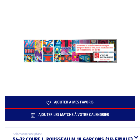
AJOUTER À MES FAVORIS
AJOUTER LES MATCHS À VOTRE CALENDRIER
Sélectionner une phase
54-32 COUPE J. ROUSSEAU M 18 GARCONS (1/4 FINALE)