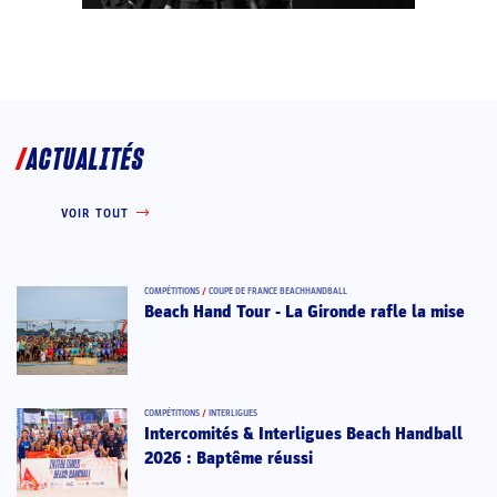
ACTUALITÉS
VOIR TOUT
COMPÉTITIONS
/
COUPE DE FRANCE BEACHHANDBALL
Beach Hand Tour - La Gironde rafle la mise
COMPÉTITIONS
/
INTERLIGUES
Intercomités & Interligues Beach Handball
2026 : Baptême réussi