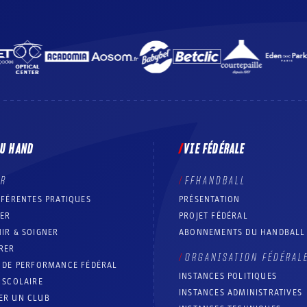
DU HAND
VIE FÉDÉRALE
ER
FFHANDBALL
FFÉRENTES PRATIQUES
PRÉSENTATION
RER
PROJET FÉDÉRAL
IR & SOIGNER
ABONNEMENTS DU HANDBALL
RER
ORGANISATION FÉDÉRAL
T DE PERFORMANCE FÉDÉRAL
INSTANCES POLITIQUES
 SCOLAIRE
INSTANCES ADMINISTRATIVES
ER UN CLUB