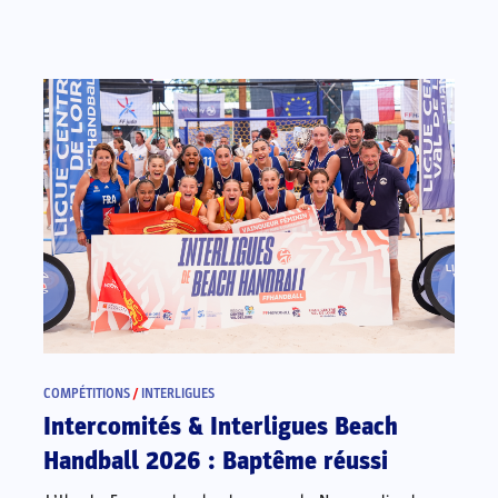
COMPÉTITIONS
/
INTERLIGUES
Intercomités & Interligues Beach
Handball 2026 : Baptême réussi