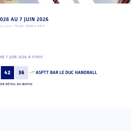
2026
AU
7 JUIN 2026
e à jour :
10 juil. 2026 à 11h17
HE 7 JUIN 2026 À 17H00
42
36
ASPTT BAR LE DUC HANDBALL
OIR DÉTAIL DU MATCH