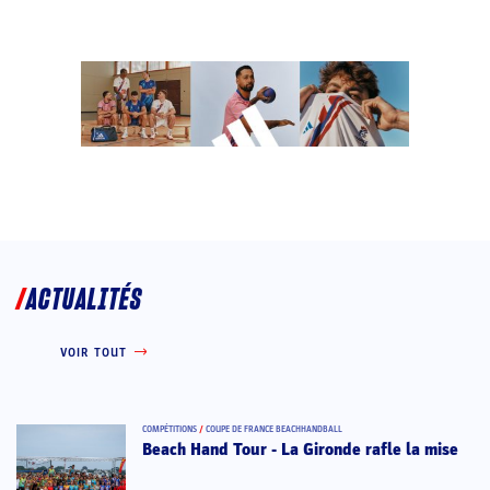
ACTUALITÉS
VOIR TOUT
COMPÉTITIONS
/
COUPE DE FRANCE BEACHHANDBALL
Beach Hand Tour - La Gironde rafle la mise