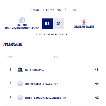
DIMANCHE 17 MAI 2026 À 16H00
68
21
ENTENTE
CHATEAU SALINS
BOULAY/BOUZONVILLE -15F
VOIR DÉTAIL DU MATCH
CLASSEMENT
POS.
CLUB
PTS
1
46
METZ HANDBALL
2
44
ENT PORCELETTE FALCK -15 F
3
42
ENTENTE BOULAY/BOUZONVILLE -15F