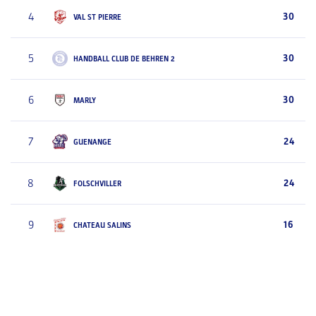
4
30
VAL ST PIERRE
5
30
HANDBALL CLUB DE BEHREN 2
6
30
MARLY
7
24
GUENANGE
8
24
FOLSCHVILLER
9
16
CHATEAU SALINS