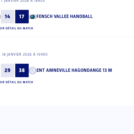
17 JANVIER 2026 À 14H00
14
17
FENSCH VALLEE HANDBALL
OIR DÉTAIL DU MATCH
 18 JANVIER 2026 À 15H00
29
38
ENT AMNEVILLE HAGONDANGE 13 M
OIR DÉTAIL DU MATCH