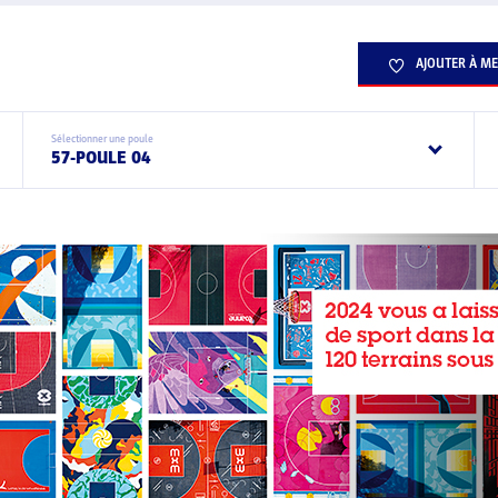
AJOUTER À ME
Sélectionner une poule
57-POULE 04