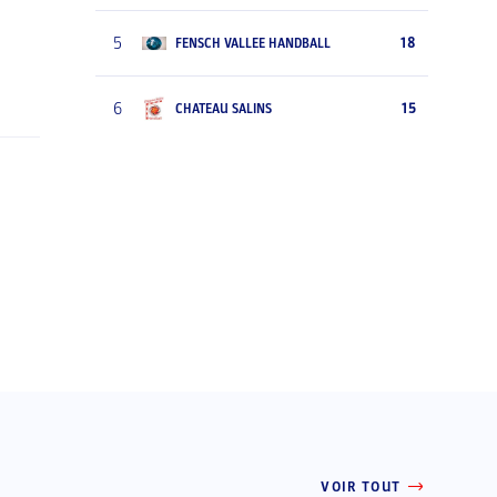
5
18
FENSCH VALLEE HANDBALL
6
15
CHATEAU SALINS
VOIR TOUT