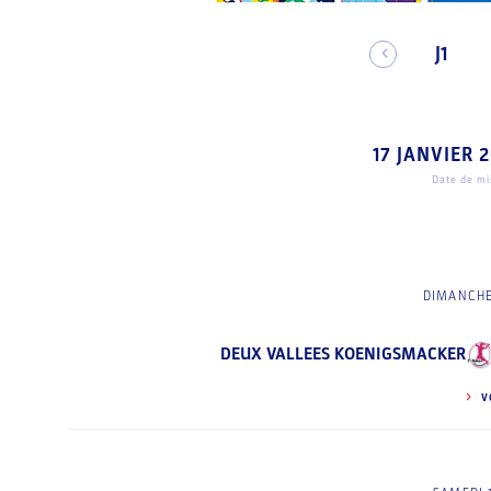
J1
17 JANVIER 
Date de mis
DIMANCHE
DEUX VALLEES KOENIGSMACKER
V