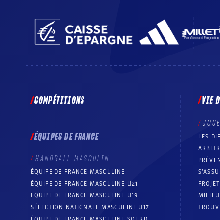
COMPÉTITIONS
VIE 
JOU
ÉQUIPES DE FRANCE
LES DI
ARBIT
HANDBALL MASCULIN
PRÉVEN
ÉQUIPE DE FRANCE MASCULINE
S’ASSU
ÉQUIPE DE FRANCE MASCULINE U21
PROJE
ÉQUIPE DE FRANCE MASCULINE U19
MILIEU
SÉLECTION NATIONALE MASCULINE U17
TROUV
ÉQUIPE DE FRANCE MASCULINE SOURD