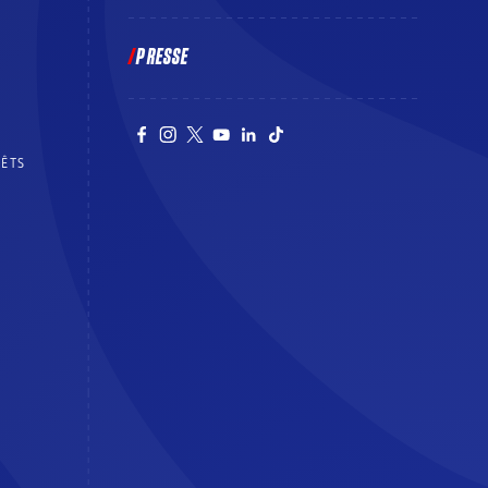
PRESSE
RÊTS