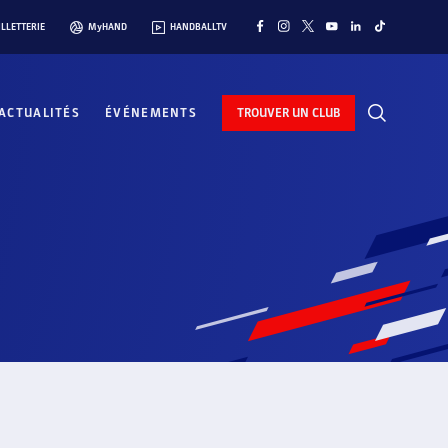
ILLETTERIE
MyHAND
HANDBALLTV
ACTUALITÉS
ÉVÉNEMENTS
TROUVER UN CLUB