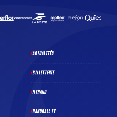
ACTUALITÉS
BILLETTERIE
MYHAND
E
HANDBALL TV