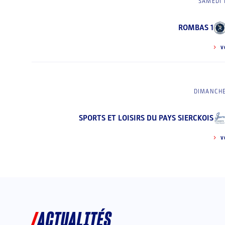
SAMEDI 
ROMBAS 1
V
DIMANCHE
SPORTS ET LOISIRS DU PAYS SIERCKOIS
V
ACTUALITÉS