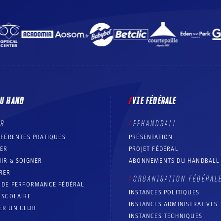
DU HAND
VIE FÉDÉRALE
ER
FFHANDBALL
FFÉRENTES PRATIQUES
PRÉSENTATION
RER
PROJET FÉDÉRAL
IR & SOIGNER
ABONNEMENTS DU HANDBALL
RER
ORGANISATION FÉDÉRAL
T DE PERFORMANCE FÉDÉRAL
INSTANCES POLITIQUES
 SCOLAIRE
INSTANCES ADMINISTRATIVES
ER UN CLUB
INSTANCES TECHNIQUES