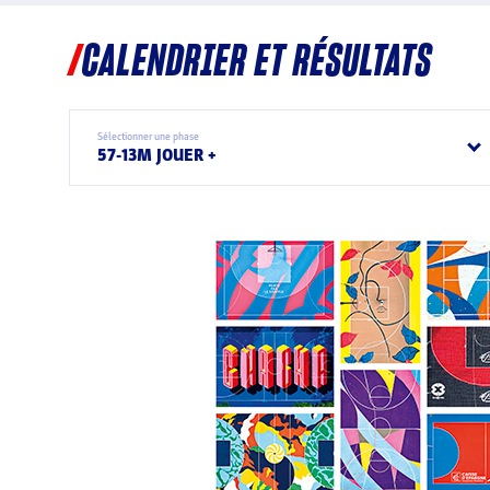
CALENDRIER ET RÉSULTATS
Sélectionner une phase
57-13M JOUER +