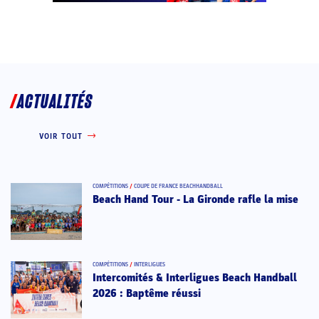
ACTUALITÉS
VOIR TOUT
COMPÉTITIONS
/
COUPE DE FRANCE BEACHHANDBALL
Beach Hand Tour - La Gironde rafle la mise
COMPÉTITIONS
/
INTERLIGUES
Intercomités & Interligues Beach Handball
2026 : Baptême réussi