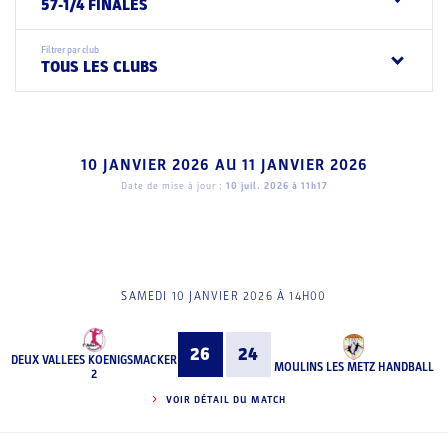
57-1/4 FINALES
Filtrer par club
TOUS LES CLUBS
10 JANVIER 2026
AU
11 JANVIER 2026
Date de mise à jour :
10 juil. 2026 à 11h17
SAMEDI 10 JANVIER 2026 À 14H00
26
24
DEUX VALLEES KOENIGSMACKER
MOULINS LES METZ HANDBALL
2
VOIR DÉTAIL DU MATCH