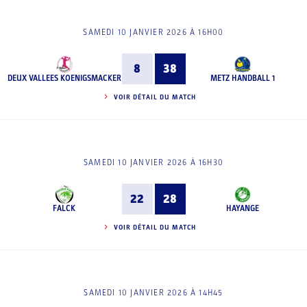
SAMEDI 10 JANVIER 2026 À 16H00
8
38
DEUX VALLEES KOENIGSMACKER
METZ HANDBALL 1
VOIR DÉTAIL DU MATCH
SAMEDI 10 JANVIER 2026 À 16H30
22
28
FALCK
HAYANGE
VOIR DÉTAIL DU MATCH
SAMEDI 10 JANVIER 2026 À 14H45