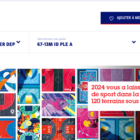
AJOUTER À ME
Sélectionner une poule
ER DEP
67-13M ID PLE A