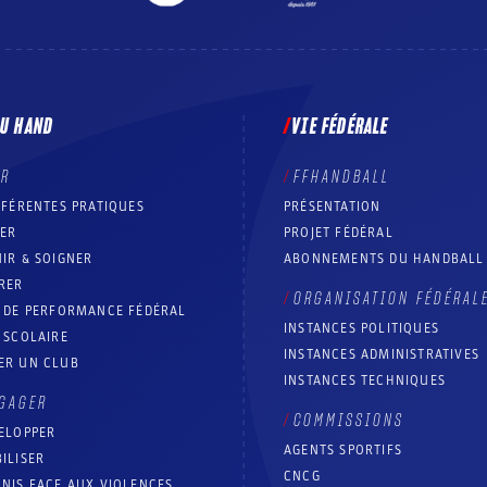
DU HAND
VIE FÉDÉRALE
ER
FFHANDBALL
FFÉRENTES PRATIQUES
PRÉSENTATION
RER
PROJET FÉDÉRAL
IR & SOIGNER
ABONNEMENTS DU HANDBALL
RER
ORGANISATION FÉDÉRAL
T DE PERFORMANCE FÉDÉRAL
INSTANCES POLITIQUES
 SCOLAIRE
INSTANCES ADMINISTRATIVES
ER UN CLUB
INSTANCES TECHNIQUES
GAGER
COMMISSIONS
ELOPPER
AGENTS SPORTIFS
ILISER
CNCG
NIS FACE AUX VIOLENCES