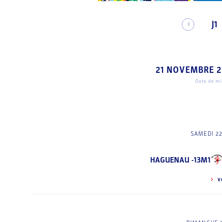
J1
21 NOVEMBRE 2
Date de mis
SAMEDI 2
HAGUENAU -13M1
V