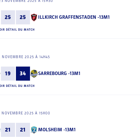
23 NOVEMBRE 2025 À 15H30
25
25
ILLKIRCH GRAFFENSTADEN -13M1
OIR DÉTAIL DU MATCH
2 NOVEMBRE 2025 À 14H45
19
34
SARREBOURG -13M1
OIR DÉTAIL DU MATCH
2 NOVEMBRE 2025 À 15H00
21
21
MOLSHEIM -13M1