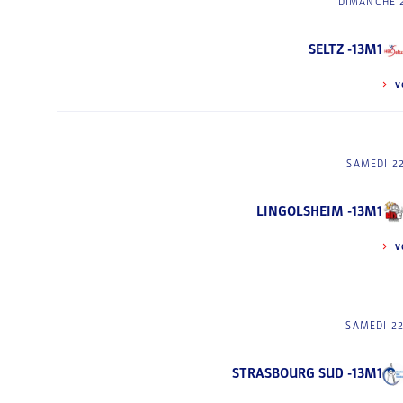
DIMANCHE 
SELTZ -13M1
V
SAMEDI 2
LINGOLSHEIM -13M1
V
SAMEDI 2
STRASBOURG SUD -13M1