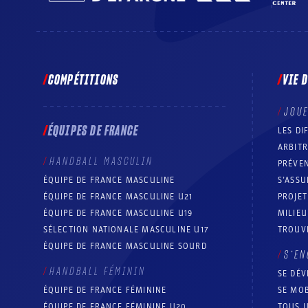
COMPÉTITIONS
VIE 
JOU
ÉQUIPES DE FRANCE
LES DI
ARBIT
HANDBALL MASCULIN
PRÉVEN
ÉQUIPE DE FRANCE MASCULINE
S’ASSU
ÉQUIPE DE FRANCE MASCULINE U21
PROJE
ÉQUIPE DE FRANCE MASCULINE U19
MILIEU
SÉLECTION NATIONALE MASCULINE U17
TROUV
ÉQUIPE DE FRANCE MASCULINE SOURD
S’EN
HANDBALL FÉMININ
SE DÉV
ÉQUIPE DE FRANCE FÉMININE
SE MOB
ÉQUIPE DE FRANCE FÉMININE U20
TOUS U