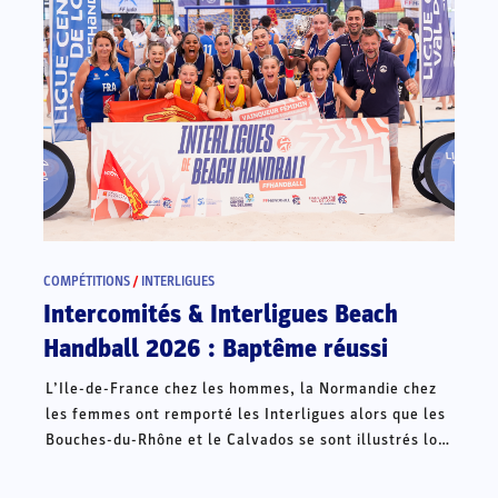
COMPÉTITIONS
/
INTERLIGUES
Intercomités & Interligues Beach
Handball 2026 : Baptême réussi
L’Ile-de-France chez les hommes, la Normandie chez
les femmes ont remporté les Interligues alors que les
Bouches-du-Rhône et le Calvados se sont illustrés lors
des Intercomités ce week-end à Châteauroux.