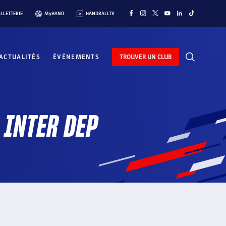
ILLETTERIE
MyHAND
HANDBALLTV
ACTUALITÉS
ÉVÉNEMENTS
TROUVER UN CLUB
 INTER DEP