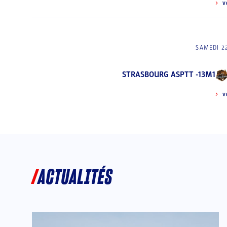
V
SAMEDI 2
STRASBOURG ASPTT -13M1
V
ACTUALITÉS